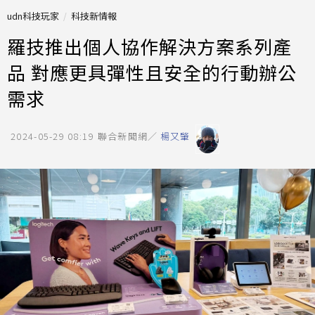
udn科技玩家
科技新情報
羅技推出個人協作解決方案系列產
品 對應更具彈性且安全的行動辦公
需求
2024-05-29 08:19
聯合新聞網／
楊又肇