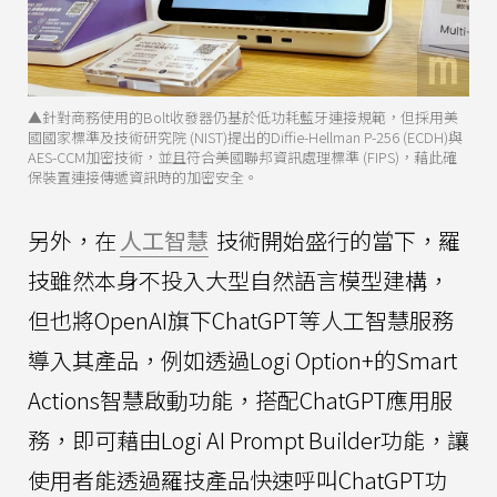
▲針對商務使用的Bolt收發器仍基於低功耗藍牙連接規範，但採用美
國國家標準及技術研究院 (NIST)提出的Diffie-Hellman P-256 (ECDH)與
AES-CCM加密技術，並且符合美國聯邦資訊處理標準 (FIPS)，藉此確
保裝置連接傳遞資訊時的加密安全。
另外，在
人工智慧
技術開始盛行的當下，羅
技雖然本身不投入大型自然語言模型建構，
但也將OpenAI旗下ChatGPT等人工智慧服務
導入其產品，例如透過Logi Option+的Smart
Actions智慧啟動功能，搭配ChatGPT應用服
務，即可藉由Logi AI Prompt Builder功能，讓
使用者能透過羅技產品快速呼叫ChatGPT功