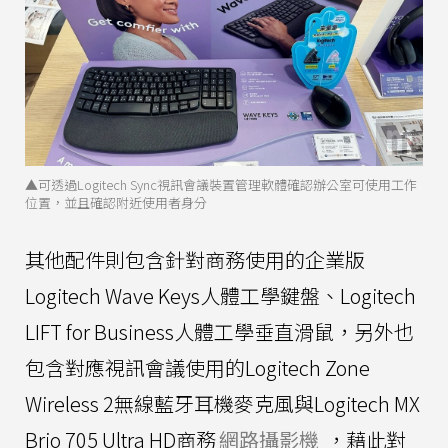
▲可透過Logitech Sync視訊會議裝置管理軟體確認辦公室可使用工作
位置，並且確認附近使用者身分
其他配件則包含針對商務使用的企業版
Logitech Wave Keys人體工學鍵盤、Logitech
LIFT for Business人體工學垂直滑鼠，另外也
包含對應視訊會議使用的Logitech Zone
Wireless 2無線藍牙耳機麥克風與Logitech MX
Brio 705 Ultra HD商務
網路攝影機
，藉此對