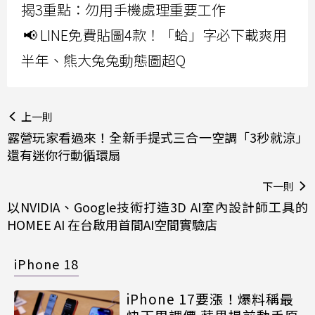
揭3重點：勿用手機處理重要工作
📢 LINE免費貼圖4款！「蛤」字必下載爽用
半年、熊大兔兔動態圖超Q
上一則
露營玩家看過來！全新手提式三合一空調「3秒就涼」
還有迷你行動循環扇
下一則
以NVIDIA、Google技術打造3D AI室內設計師工具的
HOMEE AI 在台啟用首間AI空間實驗店
iPhone 18
iPhone 17要漲！爆料稱最