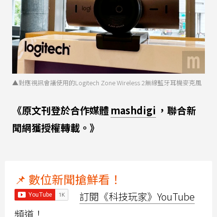
▲對應視訊會議使用的Logitech Zone Wireless 2無線藍牙耳機麥克風
《原文刊登於合作媒體
mashdigi
，聯合新
聞網獲授權轉載。》
📌 數位新聞搶鮮看！
訂閱《科技玩家》YouTube
頻道！