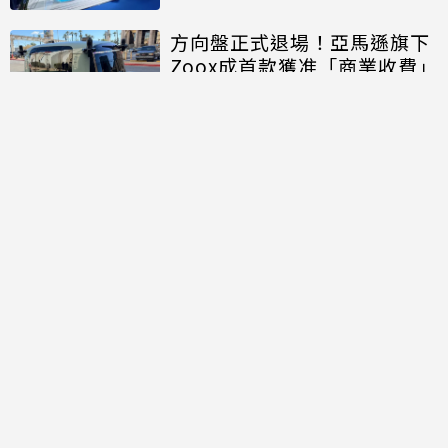
方向盤正式退場！亞馬遜旗下
Zoox成首款獲准「商業收費」
的無方向盤無人車
討論區
共有
0
則留言
規範
回覆