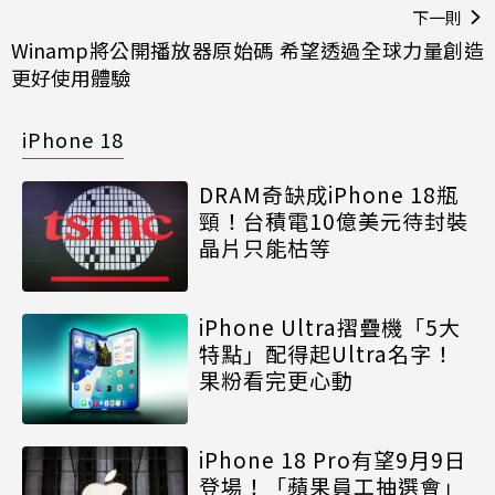
下一則
Winamp將公開播放器原始碼 希望透過全球力量創造
更好使用體驗
iPhone 18
DRAM奇缺成iPhone 18瓶
頸！台積電10億美元待封裝
晶片只能枯等
iPhone Ultra摺疊機「5大
特點」配得起Ultra名字！
果粉看完更心動
iPhone 18 Pro有望9月9日
登場！「蘋果員工抽選會」