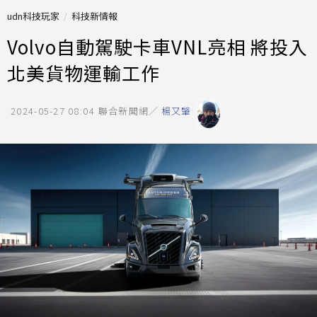
udn科技玩家
科技新情報
Volvo自動駕駛卡車VNL亮相 將投入
北美貨物運輸工作
2024-05-27 08:04
聯合新聞網／
楊又肇