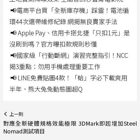
📢電商平台買「全新庫存機」踩雷！電池循
環44次還帶維修紀錄 網揭無良賣家手法
📢 Apple Pay、信用卡搭北捷「只扣1元」是
沒刷到嗎？官方曝扣款規則秒懂
📢國家級「行動斷網」演習完整指引！NCC
揭3重點：勿用手機處理重要工作
📢 LINE免費貼圖4款！「蛤」字必下載爽用
半年、熊大兔兔動態圖超Q
上一則
對應全新硬體規格效能極限 3DMark即起增加Steel
Nomad測試項目