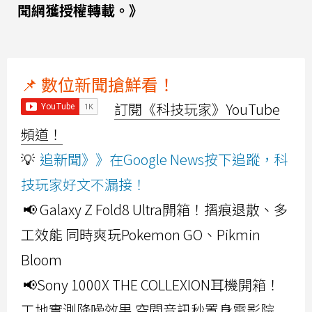
聞網獲授權轉載。》
📌 數位新聞搶鮮看！
訂閱《科技玩家》YouTube
頻道！
💡
追新聞》》在Google News按下追蹤，科
技玩家好文不漏接！
📢 Galaxy Z Fold8 Ultra開箱！摺痕退散、多
工效能 同時爽玩Pokemon GO、Pikmin
Bloom
📢Sony 1000X THE COLLEXION耳機開箱！
工地實測降噪效果 空間音訊秒置身電影院