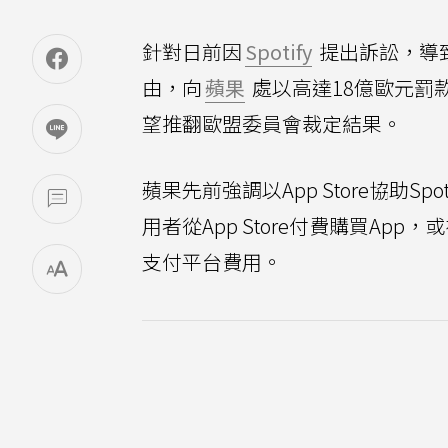
針對日前因
Spotify
提出訴訟，導
由，向
蘋果
處以高達18億歐元罰款
望推翻歐盟委員會裁定結果。
蘋果先前強調以App Store協助
用者從App Store付費購買A
支付平台費用。