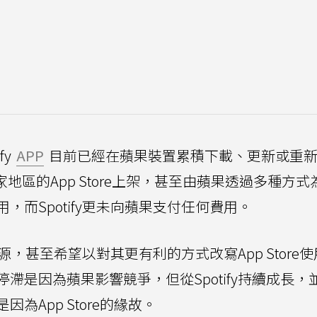
fy
APP
目前已經在蘋果裝置累積下載、更新或重
家地區的App Store上架，甚至由蘋果透過多種方式
而Spotify更未向蘋果支付任何費用。
資源，甚至希望以對其更有利的方式改寫App Store
滯是因為蘋果影響競爭，但從Spotify持續成長，
App Store的緣故。