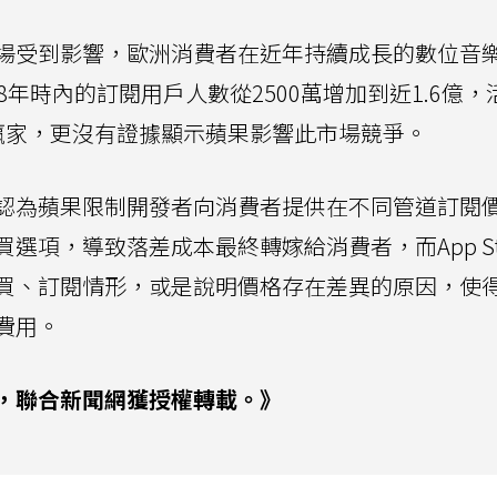
場受到影響，歐洲消費者在近年持續成長的數位音
去8年時內的訂閱用戶人數從2500萬增加到近1.6億，
贏家，更沒有證據顯示蘋果影響此市場競爭。
認為蘋果限制開發者向消費者提供在不同管道訂閱
項，導致落差成本最終轉嫁給消費者，而App Sto
買、訂閱情形，或是說明價格存在差異的原因，使
費用。
，聯合新聞網獲授權轉載。》