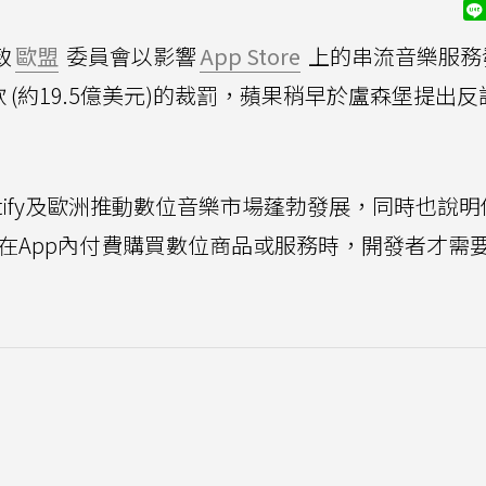
致
歐盟
委員會以影響
App Store
上的串流音樂服務
 (約19.5億美元)的裁罰，蘋果稍早於盧森堡提出
Spotify及歐洲推動數位音樂市場蓬勃發展，同時也說
pp，或在App內付費購買數位商品或服務時，開發者才需