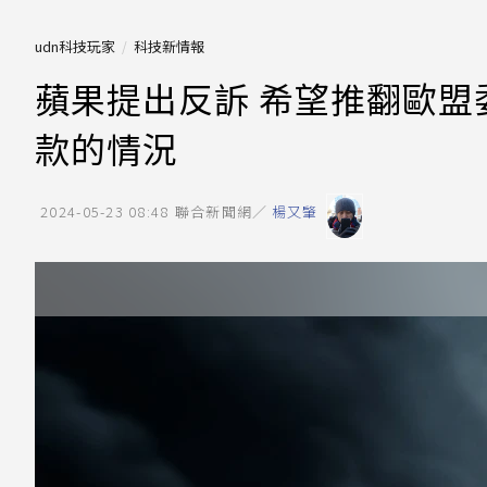
udn科技玩家
科技新情報
蘋果提出反訴 希望推翻歐盟
款的情況
2024-05-23 08:48
聯合新聞網／
楊又肇