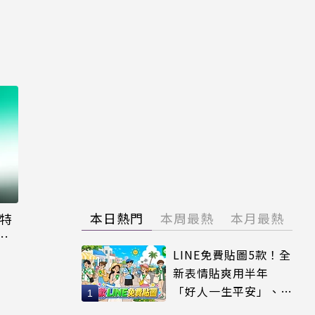
本日熱門
本周最熱
本月最熱
大特
粉
LINE免費貼圖5款！全
新表情貼爽用半年
「好人一生平安」、
「好熱」必用