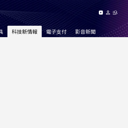
具
科技新情報
電子支付
影音新聞