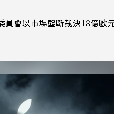
委員會以市場壟斷裁決18億歐