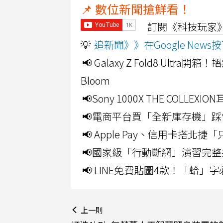
📌 數位新聞搶鮮看！
訂閱《科技玩家》Y
💡
追新聞》》在Google Ne
📢 Galaxy Z Fold8 Ultr
Bloom
📢Sony 1000X THE CO
📢電商平台買「全新庫存機」踩
📢 Apple Pay、信用卡搭
📢國家級「行動斷網」演習完整
📢 LINE免費貼圖4款！「蛤
上一則