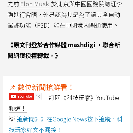
先前
Elon Musk
於北京與中國國務院總理李
強進行會晤，外界認為其是為了讓其全自動
駕駛功能（FSD）能在中國境內開通使用。
《原文刊登於合作媒體
mashdigi
，聯合新
聞網獲授權轉載。》
📌 數位新聞搶鮮看！
訂閱《科技玩家》YouTube
頻道！
💡
追新聞》》在Google News按下追蹤，科
技玩家好文不漏接！