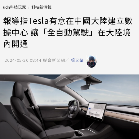
udn科技玩家
科技新情報
報導指Tesla有意在中國大陸建立數
據中心 讓「全自動駕駛」在大陸境
內開通
2024-05-20 08:44
聯合新聞網／
楊又肇