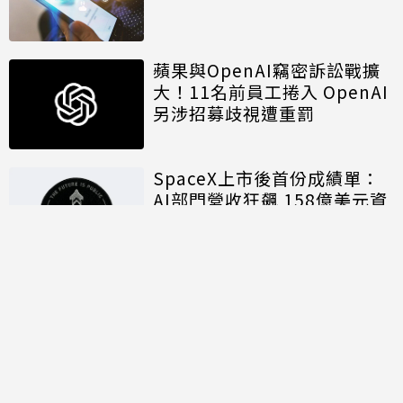
蘋果與OpenAI竊密訴訟戰擴
大！11名前員工捲入 OpenAI
另涉招募歧視遭重罰
SpaceX上市後首份成績單：
AI部門營收狂飆 158億美元資
本支出揭露算力軍備代價
討論區
共有
0
則留言