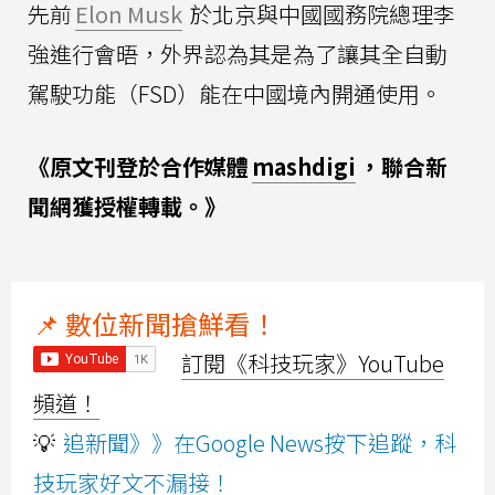
先前
Elon Musk
於北京與中國國務院總理李
強進行會晤，外界認為其是為了讓其全自動
駕駛功能（FSD）能在中國境內開通使用。
《原文刊登於合作媒體
mashdigi
，聯合新
聞網獲授權轉載。》
📌 數位新聞搶鮮看！
訂閱《科技玩家》YouTube
頻道！
💡
追新聞》》在Google News按下追蹤，科
技玩家好文不漏接！