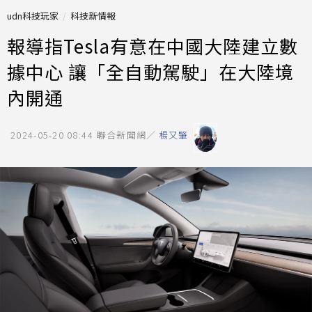
udn科技玩家
科技新情報
報導指Tesla有意在中國大陸建立數
據中心 讓「全自動駕駛」在大陸境
內開通
2024-05-20 08:44
聯合新聞網／
楊又肇