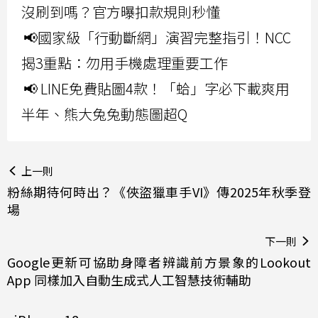
沒刷到嗎？官方曝扣款規則秒懂
📢國家級「行動斷網」演習完整指引！NCC
揭3重點：勿用手機處理重要工作
📢 LINE免費貼圖4款！「蛤」字必下載爽用
半年、熊大兔兔動態圖超Q
上一則
粉絲期待何時出？《俠盜獵車手VI》傳2025年秋季登
場
下一則
Google更新可協助身障者辨識前方景象的Lookout
App 同樣加入自動生成式人工智慧技術輔助