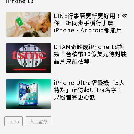
iPhone 18
LINE行事曆更新更好用！教
你一鍵同步手機行事曆
iPhone、Android都能用
DRAM奇缺成iPhone 18瓶
頸！台積電10億美元待封裝
晶片只能枯等
iPhone Ultra摺疊機「5大
特點」配得起Ultra名字！
果粉看完更心動
Jolla
人工智慧