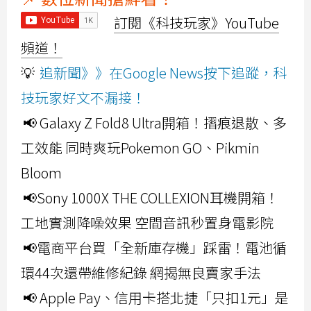
訂閱《科技玩家》YouTube
頻道！
💡
追新聞》》在Google News按下追蹤，科
技玩家好文不漏接！
📢 Galaxy Z Fold8 Ultra開箱！摺痕退散、多
工效能 同時爽玩Pokemon GO、Pikmin
Bloom
📢Sony 1000X THE COLLEXION耳機開箱！
工地實測降噪效果 空間音訊秒置身電影院
📢電商平台買「全新庫存機」踩雷！電池循
環44次還帶維修紀錄 網揭無良賣家手法
📢 Apple Pay、信用卡搭北捷「只扣1元」是