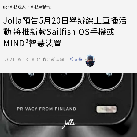
udn科技玩家
科技新情報
Jolla預告5月20日舉辦線上直播活
動 將推新款Sailfish OS手機或
MIND²智慧裝置
2024-05-18 08:34
聯合新聞網／
楊又肇