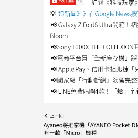
訂閱《科技玩家》Y
💡
追新聞》》在Google Ne
📢 Galaxy Z Fold8 Ultr
Bloom
📢Sony 1000X THE CO
📢電商平台買「全新庫存機」踩
📢 Apple Pay、信用卡搭
📢國家級「行動斷網」演習完整
📢 LINE免費貼圖4款！「蛤
上一則
Ayaneo將推掌機「AYANEO Pocket 
有一款「Micro」機種