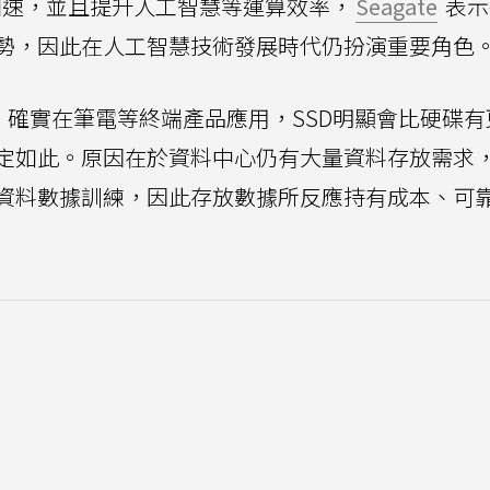
速，並且提升人工智慧等運算效率，
Seagate
表示
勢，因此在人工智慧技術發展時代仍扮演重要角色
示，確實在筆電等終端產品應用，SSD明顯會比硬碟
定如此。原因在於資料中心仍有大量資料存放需求
資料數據訓練，因此存放數據所反應持有成本、可