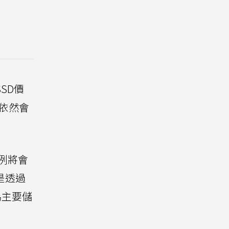
SD價
依然會
例將會
是透過
為主要儲