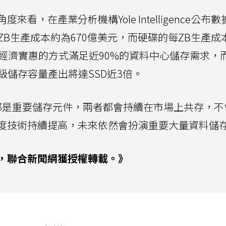
，在產業分析機構Yole Intelligence公布數
D每ZB生產成本約為670億美元，而硬碟的每ZB生產成
經濟實惠的方式滿足近90%的資料中心儲存需求，
EB級儲存容量產出將達SSD近3倍。
硬碟都是重要儲存元件，兩者都會持續在市場上共存，
度技術持續提高，未來依然會扮演重要大量資料儲
，聯合新聞網獲授權轉載。》