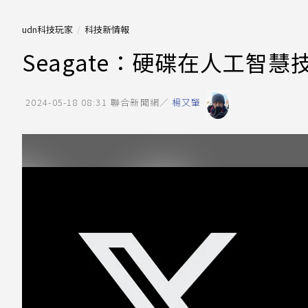
udn科技玩家
科技新情報
Seagate：硬碟在人工智
2024-05-18 08:31
聯合新聞網／
楊又肇