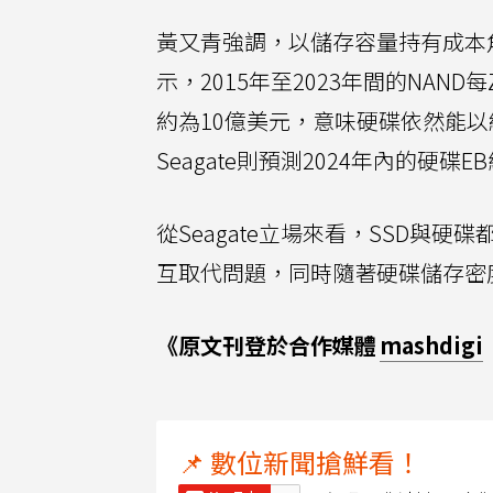
黃又青強調，以儲存容量持有成本角度來看
示，2015年至2023年間的NAN
約為10億美元，意味硬碟依然能以
Seagate則預測2024年內的硬碟
從Seagate立場來看，SSD與
互取代問題，同時隨著硬碟儲存密
《原文刊登於合作媒體
mashdigi
📌 數位新聞搶鮮看！