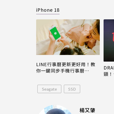
iPhone 18
LINE行事曆更新更好用！教
DRA
你一鍵同步手機行事曆
頸！
iPhone、Android都能用
片只
Seagate
SSD
楊又肇