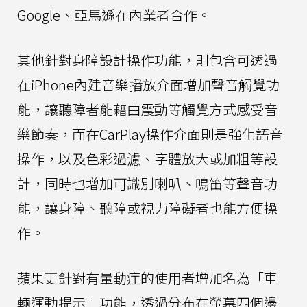
Google、亞馬遜在內業者合作。
其他針對身障設計操作功能，則包含可透過
在iPhone內建音樂播放介面增加聲音觸覺功
能，讓聽障者能藉由震動等觸覺方式感受音
樂節奏，而在CarPlay操作介面則是強化語音
操作，以及色彩過濾、字體放大或加粗等設
計，同時也增加可識別喇叭、鳴笛等聲音功
能，讓身障、聽障或視力障礙者也能方便操
作。
蘋果更針對有暈動症的使用者增加名為「車
輛運動提示」功能，透過分布在螢幕四個邊