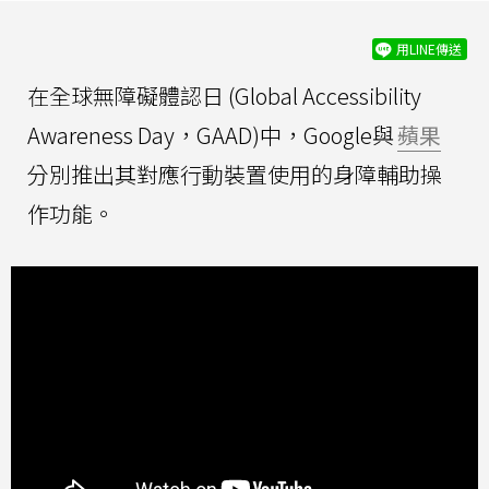
用LINE傳送
在全球無障礙體認日 (Global Accessibility
Awareness Day，GAAD)中，Google與
蘋果
分別推出其對應行動裝置使用的身障輔助操
作功能。