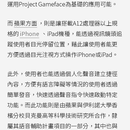
運用Project Gameface為基礎的應用可能。
而
蘋果方面
，則是讓搭載A12處理器以上規
格的
iPhone
、iPad機種，能透過視訊鏡頭追
蹤使用者目光停留位置，藉此讓使用者能更
方便透過目光注視方式操作iPhone或iPad。
此外，使用者也能透過個人化聲音建立捷徑
內容，方便有語言障礙等情況的使用者透過
簡單發音，快速透過聲音指令快速啟動特定
功能。而此功能則是由蘋果與伊利諾大學香
檳分校貝克曼高等科學技術研究所合作，隸
屬其語音輔助計畫項目的一部分，其中也與