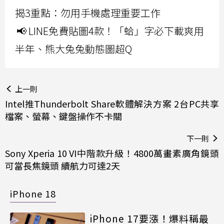
揭3重點：勿用手機處理重要工作
📢 LINE免費貼圖4款！「蛤」字必下載爽用
半年、熊大兔兔動態圖超Q
上一則
Intel推Thunderbolt Share軟體解決方案 2台PC共享
檔案、螢幕、鍵盤操作不卡關
下一則
Sony Xperia 10 VI中階款升級！4800萬畫素廣角鏡頭
可當長焦鏡頭 續航力可達2天
iPhone 18
iPhone 17要漲！爆料稱最