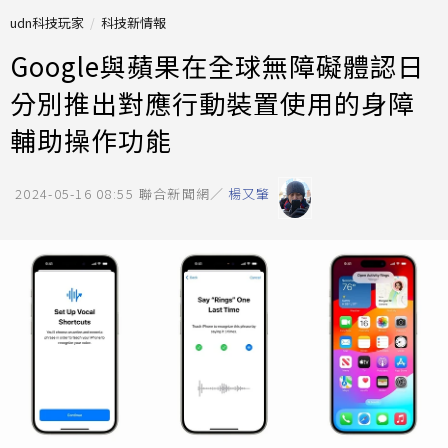
udn科技玩家
科技新情報
Google與蘋果在全球無障礙體認日
分別推出對應行動裝置使用的身障
輔助操作功能
2024-05-16 08:55
聯合新聞網／
楊又肇