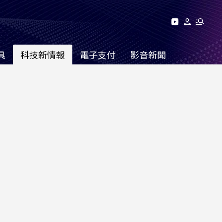
具
科技新情報
電子支付
影音新聞