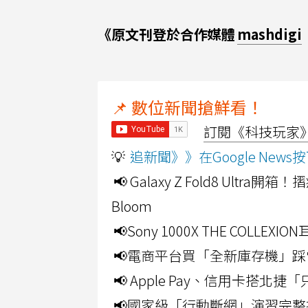
《原文刊登於合作媒體
mashdigi
📌 數位新聞搶鮮看！
訂閱《科技玩家》Y
💡
追新聞》》在Google Ne
📢 Galaxy Z Fold8 Ultr
Bloom
📢Sony 1000X THE CO
📢電商平台買「全新庫存機」踩
📢 Apple Pay、信用卡搭
📢國家級「行動斷網」演習完整