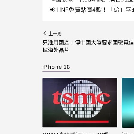
📢 LINE免費貼圖4款！「蛤
上一則
只准用國產！傳中國大陸要求國營電信
掉海外晶片
iPhone 18