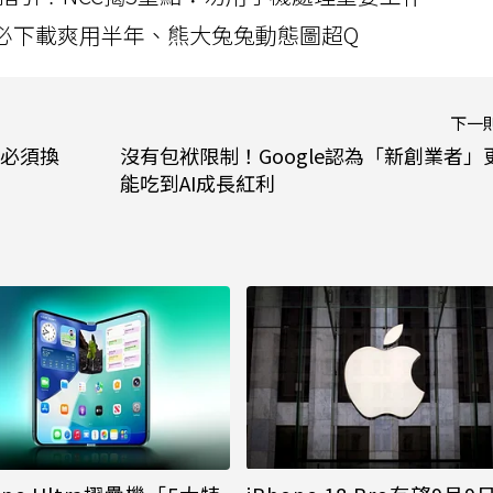
」字必下載爽用半年、熊大兔兔動態圖超Q
下一
必須換
沒有包袱限制！Google認為「新創業者」
能吃到AI成長紅利