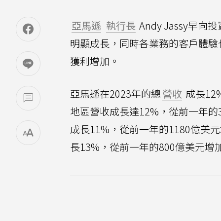
亞馬遜
執行長
Andy Jassy早向
明顯成長，同時各業務的客戶體驗
獲利增加。
亞馬遜在2023年的總
營收
成長12
地區營收成長達12%，從前一年的3
成長11%，從前一年的1180億美
長13%，從前一年的800億美元增