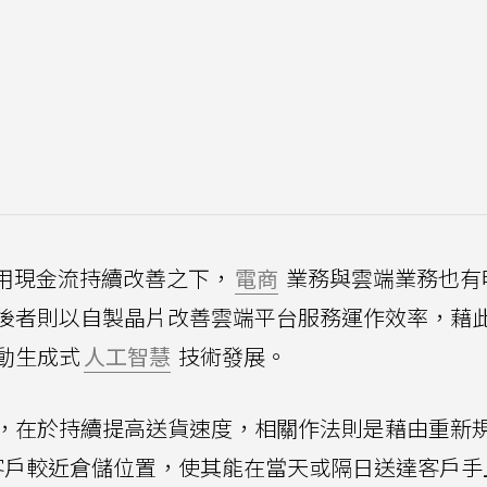
與可用現金流持續改善之下，
電商
業務與雲端業務也有
後者則以自製晶片改善雲端平台服務運作效率，藉
動生成式
人工智慧
技術發展。
，在於持續提高送貨速度，相關作法則是藉由重新
客戶較近倉儲位置，使其能在當天或隔日送達客戶手