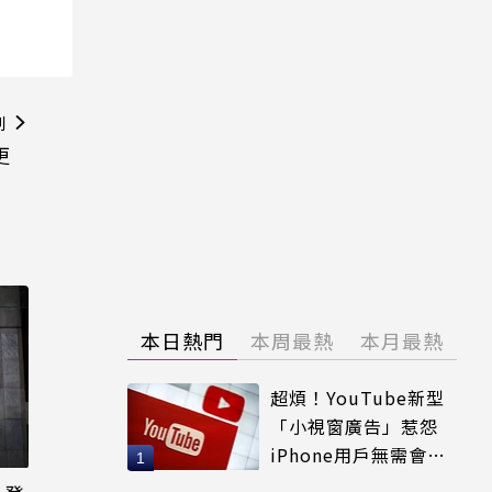
則
更
本日熱門
本周最熱
本月最熱
超煩！YouTube新型
「小視窗廣告」惹怨
iPhone用戶無需會員
輕鬆解決