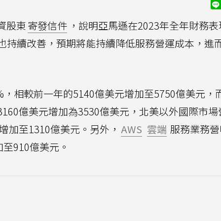
投資股東
寄發信件
，說明亞馬遜在2023年全年財務
也持續改善，預期將能持續降低服務營運成本，進
%，相較前一年的5140億美元增加至5750億美元，
160億美元增加為3530億美元，北美以外國際市
元增加至1310億美元。另外，
AWS
雲端
服務業務營
加至910億美元。