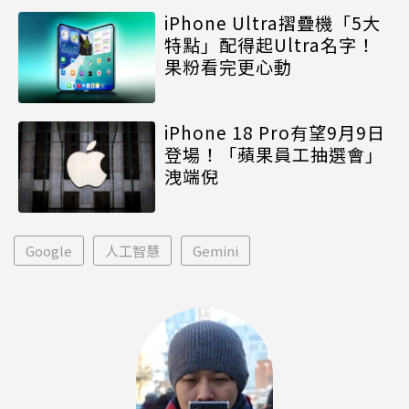
iPhone Ultra摺疊機「5大
特點」配得起Ultra名字！
果粉看完更心動
iPhone 18 Pro有望9月9日
登場！「蘋果員工抽選會」
洩端倪
Google
人工智慧
Gemini