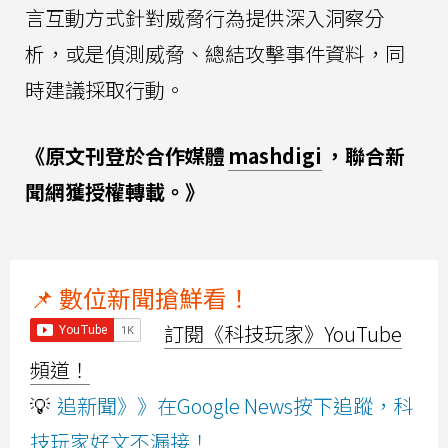
言互動方式針對威脅行為提供深入洞察分
析，或是偵測威脅、總結攻擊事件資料，同
時建議採取行動。
《原文刊登於合作媒體
mashdigi
，聯合新
聞網獲授權轉載。》
📌 數位新聞搶鮮看！
訂閱《科技玩家》YouTube
頻道！
💡
追新聞》》在Google News按下追蹤，科
技玩家好文不漏接！