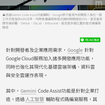
▲透過Gemini Code Assist功能輔助，Google表示能使內部開發人員在一般
工作流程加快40%效率，同時更讓編寫新程式碼的時間縮短55%，甚至能對
應地端部署、GitHub、GitLab、Bitbucket，甚至是多個位置的程式碼編寫
應用
用LINE傳送
針對開發者及企業應用需求，
Google
針對
Google Cloud服務加入諸多開發應用功能，
同時也強化其現代化基礎雲端架構、資料雲
與安全雲運作表現。
其中，
Gemini
Code Assist功能是針對企業打
造，透過
人工智慧
輔助程式碼編寫服務，其