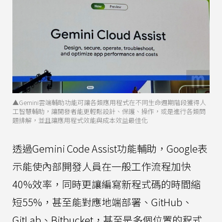
▲Gemini雲端輔助功能可讓各類應用程式在不同生命週期階段獲得人
工智慧輔助，讓開發者能更輕鬆設計、保護、操作，或是進行各類問
題排解，並且讓應用程式效能與成本效益最佳化
透過Gemini Code Assist功能輔助，Google表
示能使內部開發人員在一般工作流程加快
40%效率，同時更讓編寫新程式碼的時間縮
短55%，甚至能對應地端部署、GitHub、
GitLab、Bitbucket，甚至是多個位置的程式