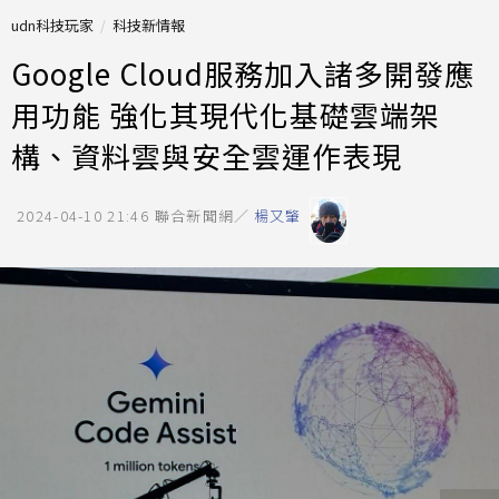
udn科技玩家
科技新情報
Google Cloud服務加入諸多開發應
用功能 強化其現代化基礎雲端架
構、資料雲與安全雲運作表現
2024-04-10 21:46
聯合新聞網／
楊又肇