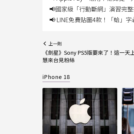
📢國家級「行動斷網」演習完整
📢 LINE免費貼圖4款！「蛤
上一則
《劍星》Sony PS5版要來了！這一天
慧來台見粉絲
iPhone 18