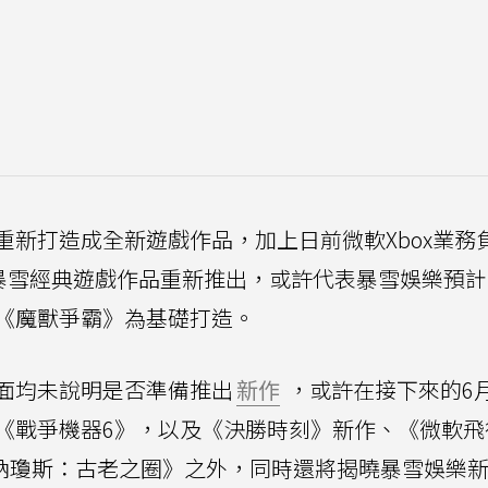
新打造成全新遊戲作品，加上日前微軟Xbox業務
看見動視暴雪經典遊戲作品重新推出，或許代表暴雪娛樂預
《魔獸爭霸》為基礎打造。
面均未說明是否準備推出
新作
，或許在接下來的6
《戰爭機器6》，以及《決勝時刻》新作、《微軟飛
印第安納瓊斯：古老之圈》之外，同時還將揭曉暴雪娛樂