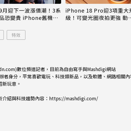
9月迎下一波漲價潮！3系
iPhone 18 Pro迎3項重大
品恐變貴 iPhone舊機難
級！可變光圈夜拍更強 動
島大幅縮小
特效
dn.com)數位頻道記者，目前為自由寫手與Mashdigi網站
.com)創辦者身分，平常喜歡電玩、科技類新品，以及軟體、網路相關
紹新玩意。
術介紹與科技趨勢內容：
https://mashdigi.com/