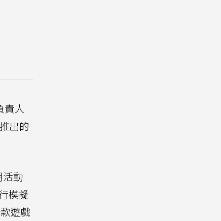
負責人
計推出的
月活動
行模擬
新款遊戲