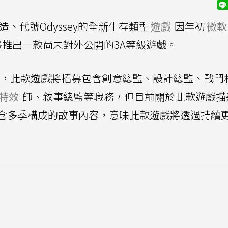
、代號Odyssey的全新生存類型
遊戲
因年初
微軟
推出一款尚未對外公開的3A等級遊戲。
，此款遊戲將招募包含創意總監、設計總監、戰鬥
特效
師、敘事總監等職務，但目前關於此款遊戲描
含多季構成的故事內容，意味此款遊戲將透過持續