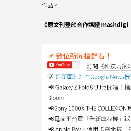
作品。
《原文刊登於合作媒體
mashdigi
📌 數位新聞搶鮮看！
訂閱《科技玩家》Y
💡
追新聞》》在Google Ne
📢 Galaxy Z Fold8 Ultr
Bloom
📢Sony 1000X THE CO
📢電商平台買「全新庫存機」踩
📢 Apple Pay、信用卡搭