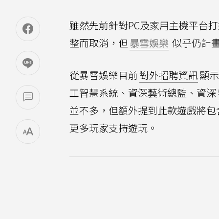
雖然先前針對PC及家用主機平台打造
整而取消，但
暴雪娛樂
似乎仍計畫
從暴雪娛樂目前
對外招聘資訊
顯示
工智慧系統、資深藝術總監、資深
並不多，但額外提到此款遊戲將包
更多玩家支持遊玩。