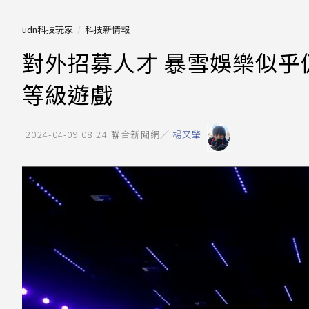
udn科技玩家
科技新情報
對外招募人才 暴雪娛樂似乎
等級遊戲
2024-04-09 08:24
聯合新聞網／
楊又肇