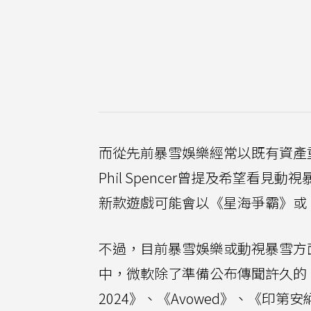
而從先前暴雪娛樂經常以既有資產重
Phil Spencer曾提及希望
新款遊戲可能會以《星海爭霸》或
不過，目前暴雪娛樂或動視暴雪方
中，微軟除了準備公布傳聞許久的
2024》、《Avowed》、《