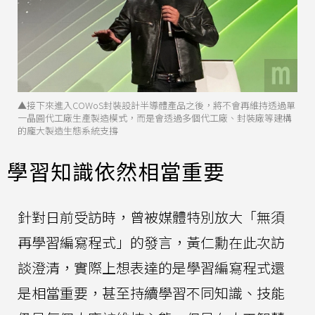
▲接下來進入COWoS封裝設計半導體產品之後，將不會再維持透過單
一晶圓代工廠生產製造模式，而是會透過多個代工廠、封裝廠等建構
的龐大製造生態系統支撐
學習知識依然相當重要
針對日前受訪時，曾被媒體特別放大「無須
再學習編寫程式」的發言，黃仁勳在此次訪
談澄清，實際上想表達的是學習編寫程式還
是相當重要，甚至持續學習不同知識、技能