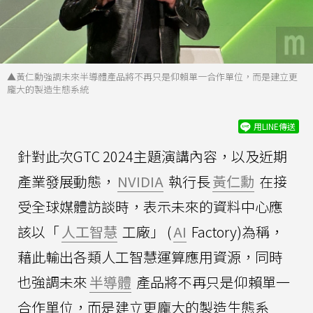
▲黃仁勳強調未來半導體產品將不再只是仰賴單一合作單位，而是建立更
龐大的製造生態系統
用LINE傳送
針對此次GTC 2024主題演講內容，以及近期
產業發展動態，
NVIDIA
執行長
黃仁勳
在接
受全球媒體訪談時，表示未來的資料中心應
該以「
人工智慧
工廠」 (
AI
Factory)為稱，
藉此輸出各類人工智慧運算應用資源，同時
也強調未來
半導體
產品將不再只是仰賴單一
合作單位，而是建立更龐大的製造生態系