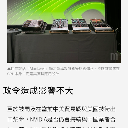
▲目前評估「Blackwell」顯示架構設計背後反應價格，不應該聚焦在
GPU本身，而是其實其應用設計
政令造成影響不大
至於被問及在當前中美貿易戰與美國技術出
口禁令，NVIDIA是否仍會持續與中國業者合