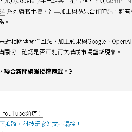
尤其Google今年已經與三星合作，將其
Gemini 
24
系列旗艦手機，若再加上與蘋果合作的話，將有
務。
未對相關傳聞作回應，加上蘋果與Google、OpenA
構關切，確認是否可能再次構成市場壟斷現象。
，聯合新聞網獲授權轉載。》
ouTube頻道！
ws按下追蹤，科技玩家好文不漏接！