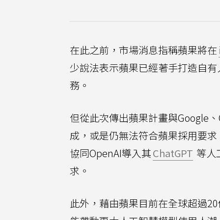
在此之前，市場消息指稱蘋果將在
少說法表示蘋果已經著手打造自有
務。
但從此次傳出蘋果計畫與Google
成，或是仍無法符合蘋果採用要求，因
協同OpenAI導入其
ChatGPT
等人
求。
此外，藉由蘋果目前在全球超過20億台