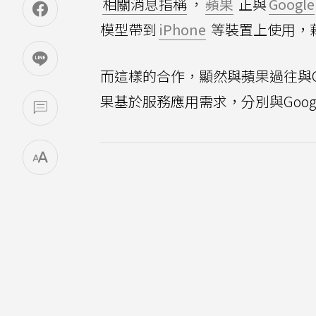
相關消息指稱
，
蘋果
正與
Google
模型帶到
iPhone
等裝置上使用，
而這樣的合作，顯然與蘋果過往與G
果基於服務應用需求，分別與Googl