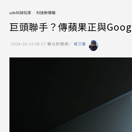
udn科技玩家
科技新情報
巨頭聯手？傳蘋果正與Googl
2024-03-20 08:07
聯合新聞網／
楊又肇