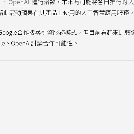
、
OpenAI
進行洽談，未來有可能將各自推行的
藉此驅動蘋果在其產品上使用的人工智慧應用服務
oogle合作搜尋引擎服務模式，但目前看起來比較
e、OpenAI討論合作可能性。