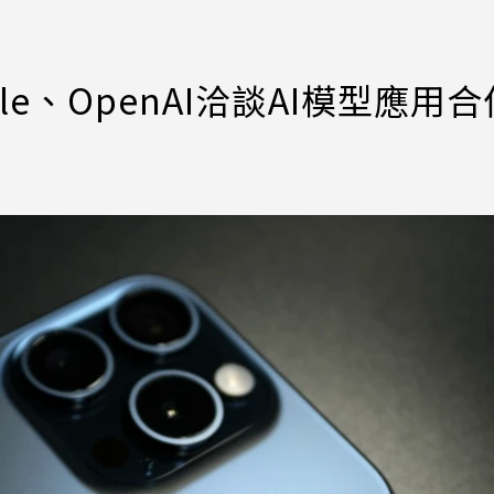
e、OpenAI洽談AI模型應用合