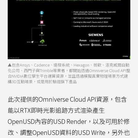
▲包含Ansys、Cadence、達梭系統、Hexagon、微軟、洛克威爾自動
化公司、西門子與Trimble等業者，都開始透過Omniverse Cloud API整
合NVIDIA數位孿生平台運算資源，並且透過模擬真實物理場景方式建
構3D互動場景，或是用於驗證旗下產品
此次提供的Omniverse Cloud API資源，包含
能以RTX即時光影追跡方式渲染產生
OpenUSD內容的USD Render，以及可用於修
改、調整OpenUSD資料的USD Write，另外也