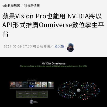
udn科技玩家
科技新情報
蘋果Vision Pro也能用 NVIDIA將以
API形式推廣Omniverse數位孿生平
台
2024-03-19 17:33
聯合新聞網／
楊又肇