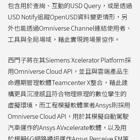
包含用於查詢、互動的USD Query，或是透過
USD Notify追蹤OpenUSD資料變更情形，另
外也能透過Omniverse Channel連結使用者、
工具與全局場域，藉此實現跨場景協作。
西門子將在其Siemens Xcelerator Platform採
用Omniverse Cloud API，並且與雲端產品生
命週期管理軟體Teamcenter X整合，藉此建
構更具沉浸感且符合物理原理的數位攣生的
虛擬環境，而工程模擬軟體業者Ansys則採用
Omniverse Cloud API，用於其模擬自動駕駛
汽車運作的Ansys AVxcelerate軟體，以及用
於模擬6G網路通訊運作Ansys Perceive EM等