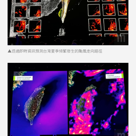
▲透過即時資訊預測台灣夏季頻繁發生的颱風走向路徑