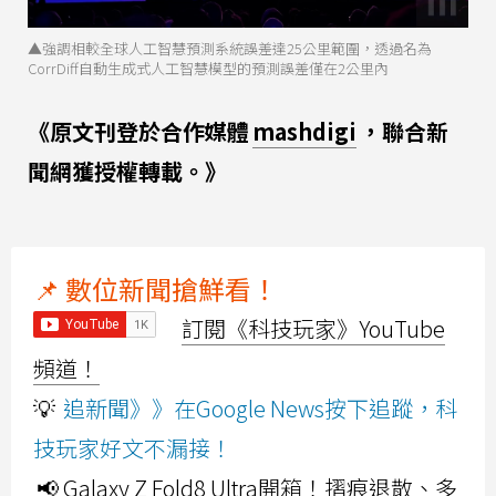
▲強調相較全球人工智慧預測系統誤差達25公里範圍，透過名為
CorrDiff自動生成式人工智慧模型的預測誤差僅在2公里內
《原文刊登於合作媒體
mashdigi
，聯合新
聞網獲授權轉載。》
📌 數位新聞搶鮮看！
訂閱《科技玩家》YouTube
頻道！
💡
追新聞》》在Google News按下追蹤，科
技玩家好文不漏接！
📢 Galaxy Z Fold8 Ultra開箱！摺痕退散、多