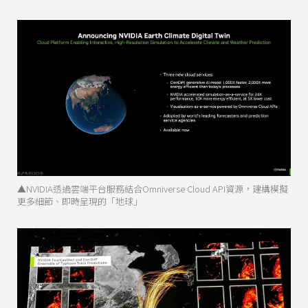
▲NVIDIA透過雲端平台服務結合Omniverse Cloud API資源，建構模擬
更多細節、即時呈現的「地球」