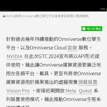
▲NVIDIA將使Omniverse數位孿生平台資源更容易導入應用服務
用LINE傳送
針對過去幾年持續推動的Omniverse數位孿生
平台，以及Omniverse Cloud
雲端
服務，
NVIDIA
在此次GTC 2024宣布將以API形式提
供使用，藉此讓Omniverse運算資源更廣泛地
用在各類平台、載具，更宣布將使Omniverse
運算資源用於蘋果推出的虛擬視覺
頭戴裝置
Vision Pro
，銜接近期開放
Meta
Quest
系
列裝置使用模式，藉此推動Omniverse生態系