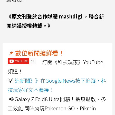
《原文刊登於合作媒體
mashdigi
，聯合新
聞網獲授權轉載。》
📌 數位新聞搶鮮看！
訂閱《科技玩家》YouTube
頻道！
💡
追新聞》》在Google News按下追蹤，科
技玩家好文不漏接！
📢 Galaxy Z Fold8 Ultra開箱！摺痕退散、多
工效能 同時爽玩Pokemon GO、Pikmin