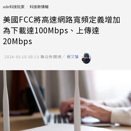
udn科技玩家
科技新情報
美國FCC將高速網路寬頻定義增加
為下載達100Mbps、上傳達
20Mbps
2024-03-18 08:13
聯合新聞網／
楊又肇