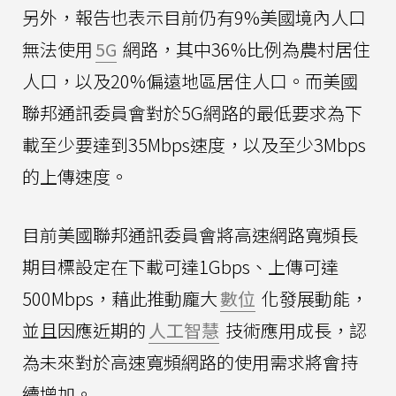
另外，報告也表示目前仍有9%美國境內人口
無法使用
5G
網路，其中36%比例為農村居住
人口，以及20%偏遠地區居住人口。而美國
聯邦通訊委員會對於5G網路的最低要求為下
載至少要達到35Mbps速度，以及至少3Mbps
的上傳速度。
目前美國聯邦通訊委員會將高速網路寬頻長
期目標設定在下載可達1Gbps、上傳可達
500Mbps，藉此推動龐大
數位
化發展動能，
並且因應近期的
人工智慧
技術應用成長，認
為未來對於高速寬頻網路的使用需求將會持
續增加。