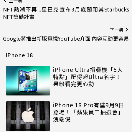
上一則
NFT熱潮不再...星巴克宣布3月底關閉其Starbucks
NFT獎勵計畫
下一則
Google將推出新版電視YouTube介面 內容互動更容易
iPhone 18
iPhone Ultra摺疊機「5大
特點」配得起Ultra名字！
果粉看完更心動
iPhone 18 Pro有望9月9日
登場！「蘋果員工抽選會」
洩端倪