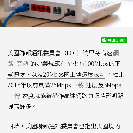
用LINE傳送
美國聯邦通訊委員會（FCC）稍早將高速
網
路
寬頻
的定義規範在
至少有100Mbps的下
載速度，以及20Mbps的上傳速度表現
，相比
2015年以前具備25Mbps
下載
速度及3Mbps
上傳
速度就能被稱作高速網路寬頻情形明顯
提高許多。
同時，美國聯邦通訊委員會也指出美國境內