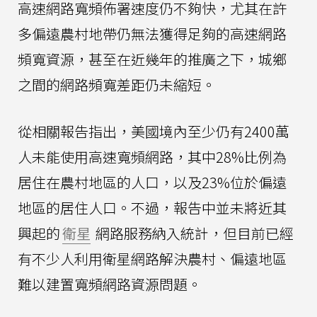
高速網路寬頻佈署速度仍不夠快，尤其在許
多偏遠農村地帶仍無法獲得足夠的高速網路
頻寬資源，甚至在近幾年的推廣之下，城鄉
之間的網路頻寬差距仍未縮短。
從相關報告指出，美國境內至少仍有2400萬
人未能使用高速寬頻網路，其中28%比例為
居住在農村地區的人口，以及23%位於偏遠
地區的居住人口。不過，報告中並未將近其
興起的
衛星
網路服務納入統計，但目前已經
有不少人利用衛星網路解決農村、偏遠地區
難以建置寬頻網路資源問題。