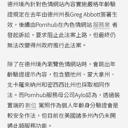
德州境內針對色情網站內容實施嚴格年齡驗
證規定在去年由德州州長Greg Abbott簽署生
效，後續由Pornhub在內色情網站
服務業
者
發起訴訟，要求阻止此法案上路，但最終仍
無法改變得州政府推行此法案。
除了在德州境內瀏覽色情網站時，會跳出年
齡驗證提示內容，包含猶他州、蒙大拿州、
北卡羅來納州和密西西比州也採取相同作
法。而Pornhub服務母公司Aylo認為，透過裝
置端的
數位
駕照作為個人年齡身分驗證會是
較安全作法，但目前在美國諸多州內仍未開
通此類服務功能。