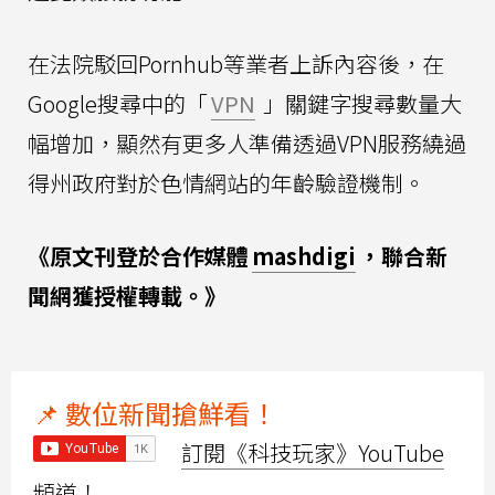
在法院駁回Pornhub等業者上訴內容後，在
Google搜尋中的「
VPN
」關鍵字搜尋數量大
幅增加，顯然有更多人準備透過VPN服務繞過
得州政府對於色情網站的年齡驗證機制。
《原文刊登於合作媒體
mashdigi
，聯合新
聞網獲授權轉載。》
📌 數位新聞搶鮮看！
訂閱《科技玩家》YouTube
頻道！