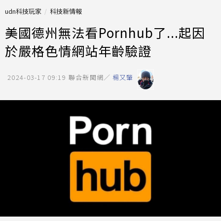
udn科技玩家
科技新情報
美國德州無法看Pornhub了...起因
於嚴格色情網站年齡驗證
2024-03-17 09:19
聯合新聞網／
楊又肇