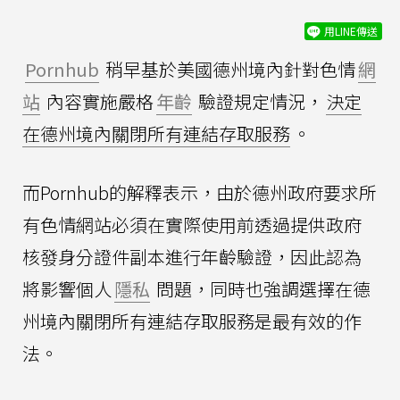
用LINE傳送
Pornhub
稍早基於美國德州境內針對色情
網
站
內容實施嚴格
年齡
驗證規定情況，
決定
在德州境內關閉所有連結存取服務
。
而Pornhub的解釋表示，由於德州政府要求所
有色情網站必須在實際使用前透過提供政府
核發身分證件副本進行年齡驗證，因此認為
將影響個人
隱私
問題，同時也強調選擇在德
州境內關閉所有連結存取服務是最有效的作
法。