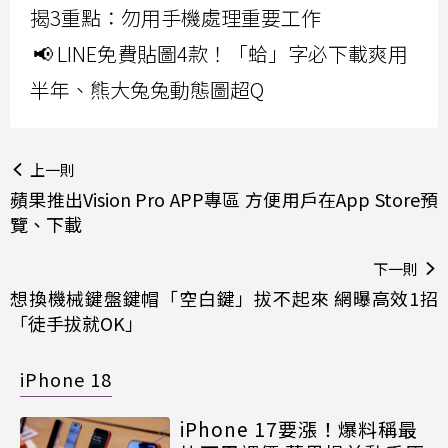
揭3重點：勿用手機處理重要工作
📢 LINE免費貼圖4款！「蛤」字必下載爽用
半年、熊大兔兔動態圖超Q
上一則
蘋果推出Vision Pro APP專區 方便用戶在App Store預
覽、下載
下一則
想換機械鍵盤鍵帽「空白鍵」拔不起來 網曝高效1招
「徒手拔就OK」
iPhone 18
iPhone 17要漲！爆料稱最