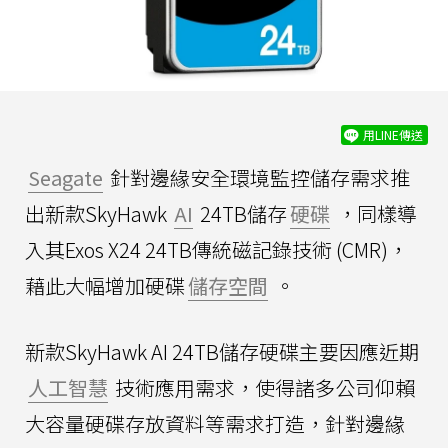
用LINE傳送
Seagate
針對邊緣安全環境監控儲存需求推
出新款SkyHawk
AI
24TB儲存
硬碟
，同樣導
入其Exos X24 24TB傳統磁記錄技術 (CMR)，
藉此大幅增加硬碟
儲存空間
。
新款SkyHawk AI 24TB儲存硬碟主要因應近期
人工智慧
技術應用需求，使得諸多公司仰賴
大容量硬碟存放資料等需求打造，針對邊緣