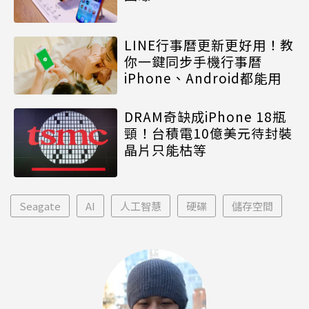
LINE行事曆更新更好用！教
你一鍵同步手機行事曆
iPhone、Android都能用
DRAM奇缺成iPhone 18瓶
頸！台積電10億美元待封裝
晶片只能枯等
Seagate
AI
人工智慧
硬碟
儲存空間