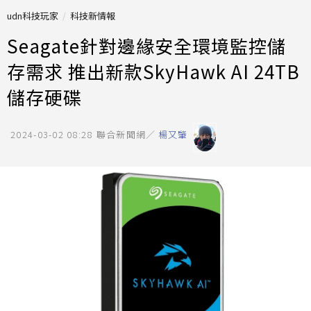
udn科技玩家
科技新情報
Seagate針對邊緣安全環境監控儲
存需求 推出新款SkyHawk AI 24TB
儲存硬碟
2024-03-02 08:28
聯合新聞網／
楊又肇