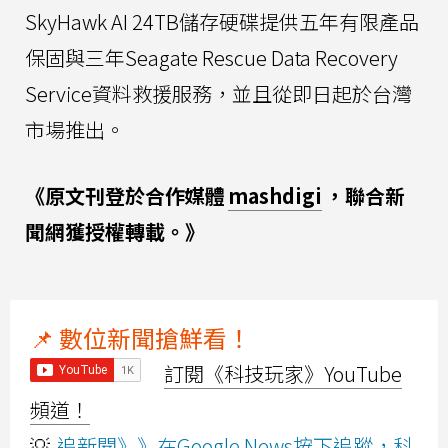
SkyHawk AI 24TB儲存硬碟提供五年有限產品
保固與三年Seagate Rescue Data Recovery
Service資料救援服務，並且從即日起於台灣
市場推出。
《原文刊登於合作媒體
mashdigi
，聯合新
聞網獲授權轉載。》
📌 數位新聞搶鮮看！
訂閱《科技玩家》YouTube
頻道！
💡
追新聞》》在Google News按下追蹤，科