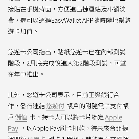
接貼在手機背面，方便進出捷運站及小額消
費，還可以透過EasyWallet APP隨時隨地幫悠
遊卡加值。
悠遊卡公司指出，貼紙悠遊卡已在內部測試
階段，2月底完成後進入第2階段測試，可望
在年中推出。
此外，悠遊卡公司表示，目前正與銀行合
作，發行連結
悠遊付
帳戶的附隨電子支付帳
戶
儲值
卡，持卡人可以將卡片綁定
Apple
Pay
，以Apple Pay刷卡扣款，待未來台北捷