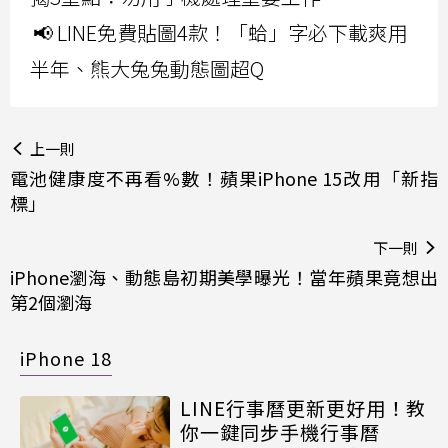
📢 LINE免費貼圖4款！「蛤」字必下載爽用
半年、熊大兔兔動態圖超Q
上一則
電池健康度不再看%數！蘋果iPhone 15改用「新指
標」
下一則
iPhone瀏海、動態島初期美學曝光！當年蘋果竟想出
第2個瀏海
iPhone 18
LINE行事曆更新更好用！教
你一鍵同步手機行事曆