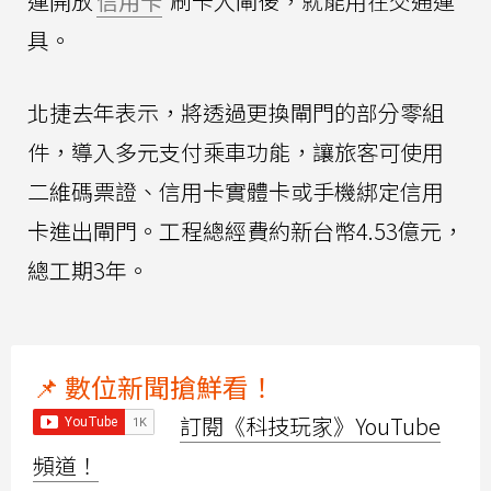
運開放
信用卡
刷卡入閘後，就能用在交通運
具。
北捷去年表示，將透過更換閘門的部分零組
件，導入多元支付乘車功能，讓旅客可使用
二維碼票證、信用卡實體卡或手機綁定信用
卡進出閘門。工程總經費約新台幣4.53億元，
總工期3年。
📌 數位新聞搶鮮看！
訂閱《科技玩家》YouTube
頻道！