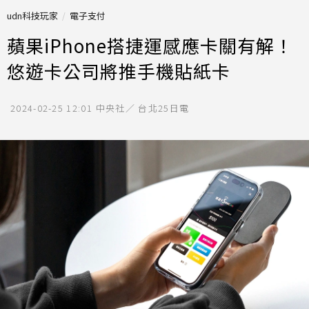
udn科技玩家
電子支付
蘋果iPhone搭捷運感應卡關有解！
悠遊卡公司將推手機貼紙卡
2024-02-25 12:01
中央社／ 台北25日電