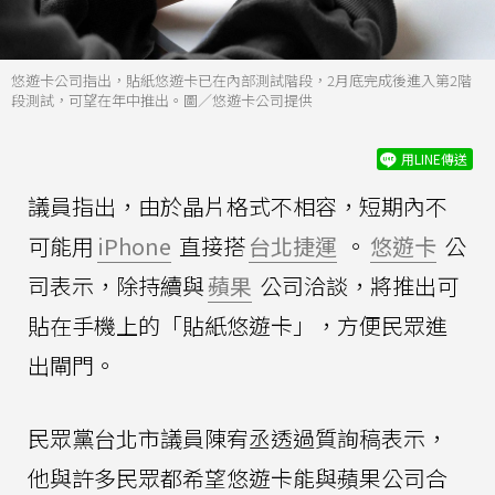
悠遊卡公司指出，貼紙悠遊卡已在內部測試階段，2月底完成後進入第2階
段測試，可望在年中推出。圖／悠遊卡公司提供
用LINE傳送
議員指出，由於晶片格式不相容，短期內不
可能用
iPhone
直接搭
台北捷運
。
悠遊卡
公
司表示，除持續與
蘋果
公司洽談，將推出可
貼在手機上的「貼紙悠遊卡」，方便民眾進
出閘門。
民眾黨台北市議員陳宥丞透過質詢稿表示，
他與許多民眾都希望悠遊卡能與蘋果公司合