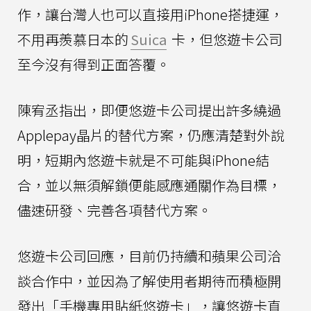
作，讓台灣人也可以直接用iPhone搭捷運，
不用再羨慕日本的
Suica
卡，但悠遊卡公司
至今沒有得到正面答覆。
陳宥丞指出，即便悠遊卡公司提出許多繞過
Applepay晶片的替代方案，仍應清楚對外說
明，短期內悠遊卡就是不可能與iPhone結
合，並以無須解鎖便能感應通關作為目標，
儘速研發、完善各項替代方案。
悠遊卡公司回應，目前仍持續和蘋果公司洽
談合作中，並因為了解使用者期待而積極開
發出「手機專用貼紙悠遊卡」，讓悠遊卡直