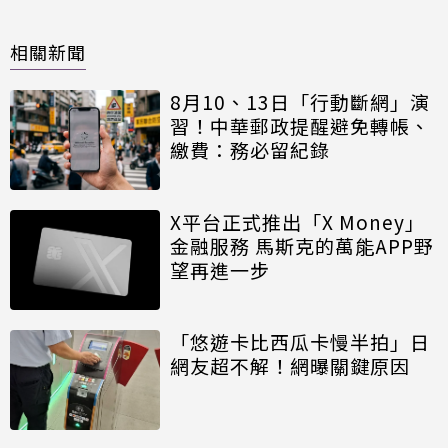
相關新聞
8月10、13日「行動斷網」演
習！中華郵政提醒避免轉帳、
繳費：務必留紀錄
X平台正式推出「X Money」
金融服務 馬斯克的萬能APP野
望再進一步
「悠遊卡比西瓜卡慢半拍」日
網友超不解！網曝關鍵原因