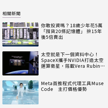
相關新聞
你敢投資嗎？18歲少年花5萬
「囤貨20條記憶體」 拚15年
後5倍賣出
太空就是下一個資料中心！
SpaceX攜手NVIDIA打造太空
運算衛星，搭載Vera Rubin運
算模組
Meta首推程式代理工具Muse
Code 主打價格優勢