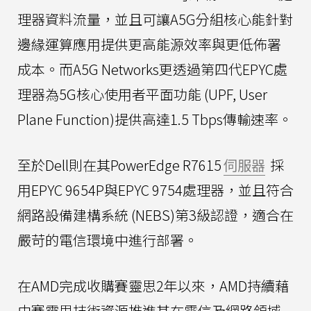
理器資料流量，並且可讓A5G分組核心能針對
邊緣運算應用提供更高能源效率與更低佈署
成本。而A5G Networks更透過第四代EPYC處
理器為5G核心使用者平面功能 (UPF, User
Plane Function)提供高達1.5 Tbps傳輸速率。
至於Dell則在其PowerEdge R7615
伺服器
採
用EPYC 9654P與EPYC 9754處理器，並且符合
網路設備建構系統 (NEBS)第3級認證，適合在
嚴苛的電信環境中進行部署。
在AMD完成收購賽靈思2年以來，AMD持續藉
由賽靈思技術資源推進其在電信及網路領域