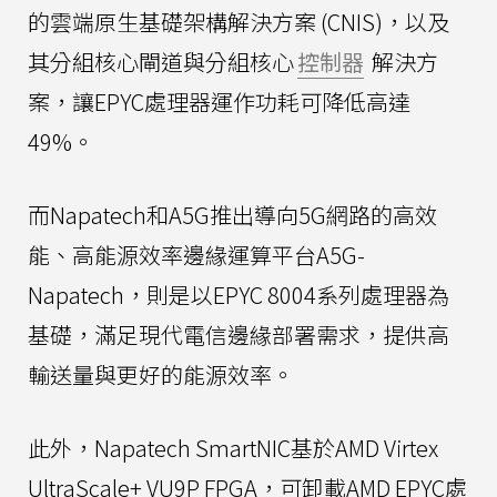
的雲端原生基礎架構解決方案 (CNIS)，以及
其分組核心閘道與分組核心
控制器
解決方
案，讓EPYC處理器運作功耗可降低高達
49%。
而Napatech和A5G推出導向5G網路的高效
能、高能源效率邊緣運算平台A5G-
Napatech，則是以EPYC 8004系列處理器為
基礎，滿足現代電信邊緣部署需求，提供高
輸送量與更好的能源效率。
此外，Napatech SmartNIC基於AMD Virtex
UltraScale+ VU9P FPGA，可卸載AMD EPYC處