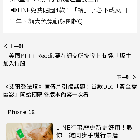
📢 LINE免費貼圖4款！「蛤」字必下載爽用
半年、熊大兔兔動態圖超Q
上一則
「美國PTT」Reddit要在紐交所掛牌上市 邀「版主」
加入持股
下一則
《艾爾登法環》宣傳片引爆話題！首款DLC「黃金樹
幽影」開始預購 各版本內容一次看
iPhone 18
LINE行事曆更新更好用！教
你一鍵同步手機行事曆