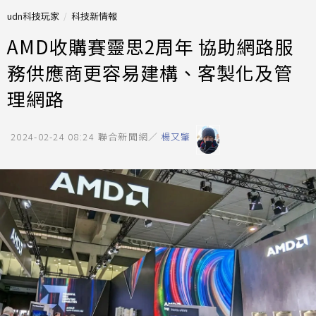
udn科技玩家
科技新情報
AMD收購賽靈思2周年 協助網路服
務供應商更容易建構、客製化及管
理網路
2024-02-24 08:24
聯合新聞網／
楊又肇