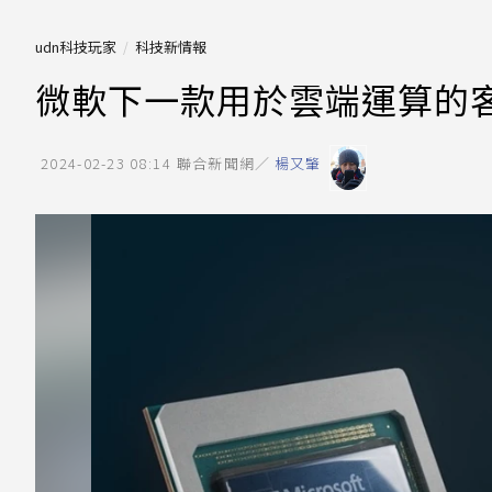
udn科技玩家
科技新情報
微軟下一款用於雲端運算的客
2024-02-23 08:14
聯合新聞網／
楊又肇