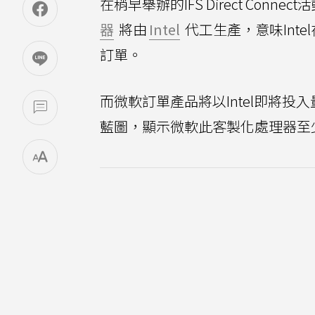
在稍早舉辦的IFS Direct Connec
器
將由
Intel
代工生產，意味Inte
訂單。
而微軟訂單產品將以Intel即將投入量
藍圖，顯示微軟此客製化處理器至少