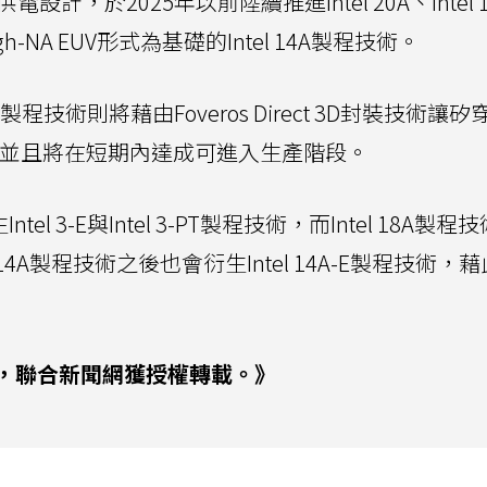
設計，於2025年以前陸續推進Intel 20A、Intel 
NA EUV形式為基礎的Intel 14A製程技術。
3-T製程技術則將藉由Foveros Direct 3D封裝技術讓矽
)設計最佳化，並且將在短期內達成可進入生產階段。
el 3-E與Intel 3-PT製程技術，而Intel 18A製
tel 14A製程技術之後也會衍生Intel 14A-E製程技術，
，聯合新聞網獲授權轉載。》