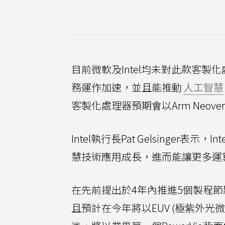
目前微軟及Intel均未對此款客製
務運作加速，並且能推動
人工智慧
客製化處理器預期會以Arm Neov
Intel執行長Pat Gelsinge
慧技術應用成長，進而能讓更多運
在先前提出於4年內推進5個製程節點目標
且預計在今年將以EUV (極紫外光微影