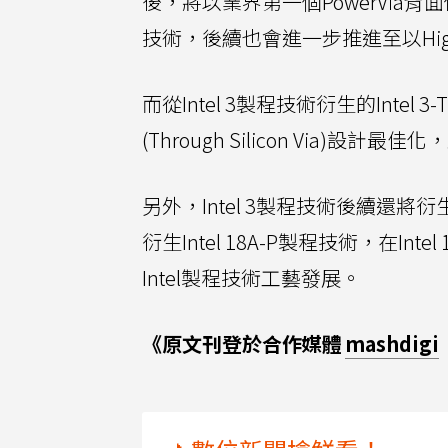
後，將以業界第一個PowerVia背面供電
技術，後續也會進一步推進至以High-
而從Intel 3製程技術衍生的Intel 
(Through Silicon Via
另外，Intel 3製程技術後續還將衍生Int
衍生Intel 18A-P製程技術，在In
Intel製程技術工藝發展。
《原文刊登於合作媒體
mashdigi