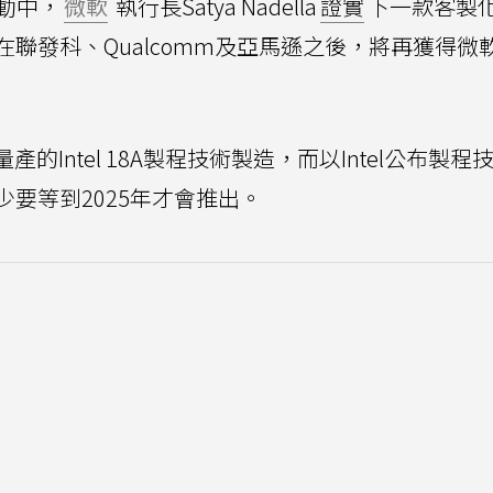
t活動中，
微軟
執行長Satya Nadella
證實
下一款客製
l在聯發科、Qualcomm及亞馬遜之後，將再獲得微
產的Intel 18A製程技術製造，而以Intel公布製程
要等到2025年才會推出。