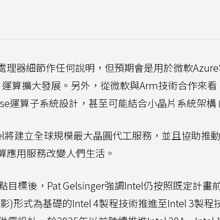
化處理器細節作任何說明，但預期會是用於微軟Azur
運算擴大發展。另外，從微軟與Arm技術合作來看
erse運算子系統設計，甚至可能結合小晶片系統架構 (C
r表示，Intel將建立全球規模最大晶圓代工服務，並且協助
算應用服務改變人們生活。
後，Pat Gelsinger強調Intel仍按照既定計
)形式為基礎的Intel 4製程技術推進至Intel 3製