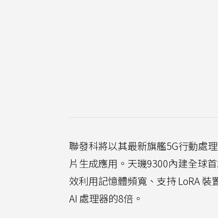
聯發科將以其最新旗艦5G行動處理器
片生成應用。天璣9300內建全球首創
效利用記憶體頻寬、支持 LoRA 裝
AI 處理器的8倍。