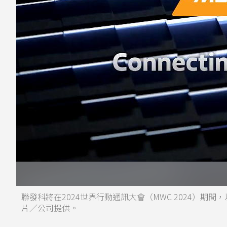
聯發科將在2024世界行動通訊大會（MWC 2024）期間，以「C
片／公司提供。