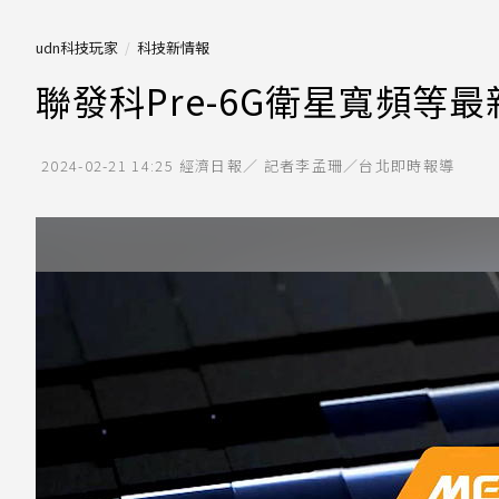
udn科技玩家
科技新情報
聯發科Pre-6G衛星寬頻等最
2024-02-21 14:25
經濟日報／ 記者李孟珊／台北即時報導