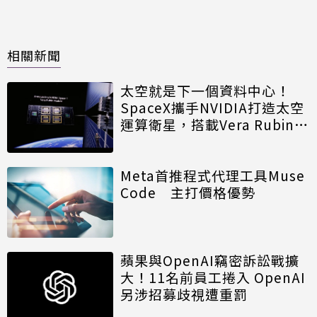
相關新聞
太空就是下一個資料中心！
SpaceX攜手NVIDIA打造太空
運算衛星，搭載Vera Rubin運
算模組
Meta首推程式代理工具Muse
Code 主打價格優勢
蘋果與OpenAI竊密訴訟戰擴
大！11名前員工捲入 OpenAI
另涉招募歧視遭重罰