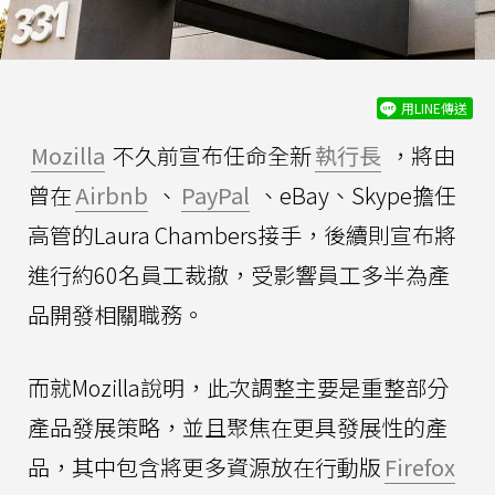
用LINE傳送
Mozilla
不久前宣布任命全新
執行長
，將由
曾在
Airbnb
、
PayPal
、eBay、Skype擔任
高管的Laura Chambers接手，後續則宣布將
進行約60名員工裁撤，受影響員工多半為產
品開發相關職務。
而就Mozilla說明，此次調整主要是重整部分
產品發展策略，並且聚焦在更具發展性的產
品，其中包含將更多資源放在行動版
Firefox