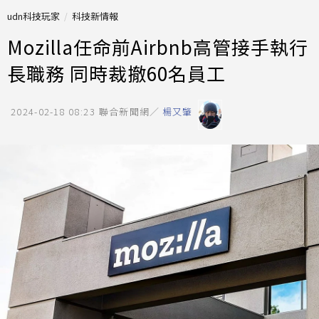
udn科技玩家
科技新情報
Mozilla任命前Airbnb高管接手執行
長職務 同時裁撤60名員工
2024-02-18 08:23
聯合新聞網／
楊又肇