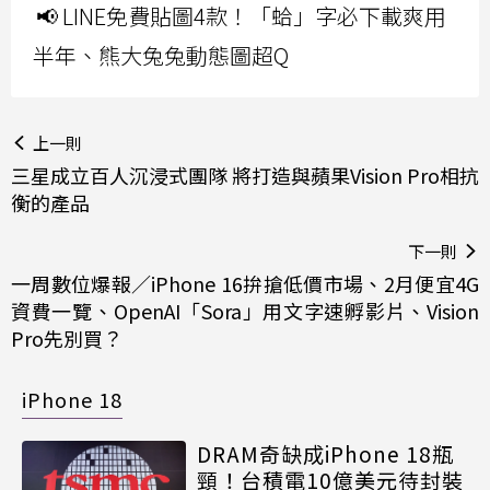
📢 LINE免費貼圖4款！「蛤」字必下載爽用
半年、熊大兔兔動態圖超Q
上一則
三星成立百人沉浸式團隊 將打造與蘋果Vision Pro相抗
衡的產品
下一則
一周數位爆報／iPhone 16拚搶低價市場、2月便宜4G
資費一覽、OpenAI「Sora」用文字速孵影片、Vision
Pro先別買？
iPhone 18
DRAM奇缺成iPhone 18瓶
頸！台積電10億美元待封裝