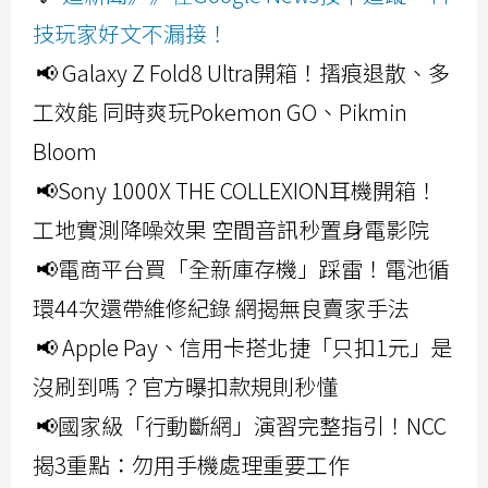
技玩家好文不漏接！
📢 Galaxy Z Fold8 Ultra開箱！摺痕退散、多
工效能 同時爽玩Pokemon GO、Pikmin
Bloom
📢Sony 1000X THE COLLEXION耳機開箱！
工地實測降噪效果 空間音訊秒置身電影院
📢電商平台買「全新庫存機」踩雷！電池循
環44次還帶維修紀錄 網揭無良賣家手法
📢 Apple Pay、信用卡搭北捷「只扣1元」是
沒刷到嗎？官方曝扣款規則秒懂
📢國家級「行動斷網」演習完整指引！NCC
揭3重點：勿用手機處理重要工作