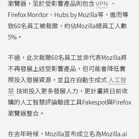
瀏覽器，至於受影響產品則包含
VPN
、
Firefox Monitor、Hubs by Mozilla等，進而導
致60名員工被裁撤，約佔Mozilla總員工人數
5%。
不過，此次裁撤60名員工並非代表Mozilla將
不再發展上述受影響產品，但可能會降低實
際投入發展資源，並且在自動生成式
人工智
慧
技術投入更多發展人力，更計畫將日前收
購的人工智慧評論驗證工具Fakespot與Firefox
瀏覽器整合。
在去年時候，Mozilla宣布成立名為Mozilla.ai