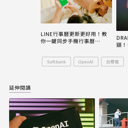
LINE行事曆更新更好用！教
DRA
你一鍵同步手機行事曆
頸！
iPhone、Android都能用
片只
Softbank
OpenAI
台積電
延伸閱讀