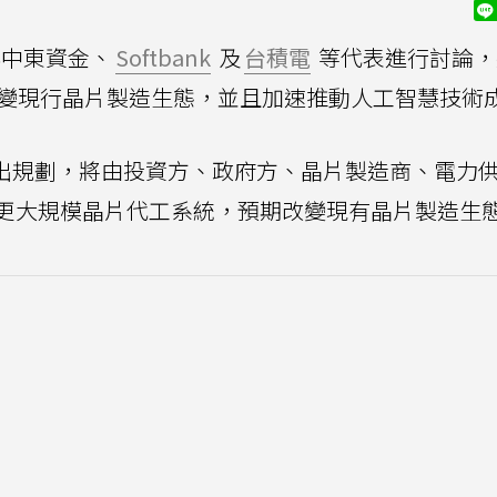
中東資金、
Softbank
及
台積電
等代表進行討論，
改變現行晶片製造生態，並且加速推動人工智慧技術
tman提出規劃，將由投資方、政府方、晶片製造商、電力
更大規模晶片代工系統，預期改變現有晶片製造生