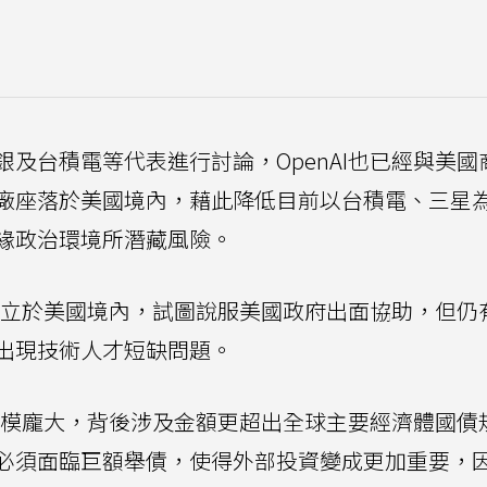
及台積電等代表進行討論，OpenAI也已經與美國
廠座落於美國境內，藉此降低目前以台積電、三星
緣政治環境所潛藏風險。
廠設立於美國境內，試圖說服美國政府出面協助，但仍
出現技術人才短缺問題。
廠規模龐大，背後涉及金額更超出全球主要經濟體國債
必須面臨巨額舉債，使得外部投資變成更加重要，