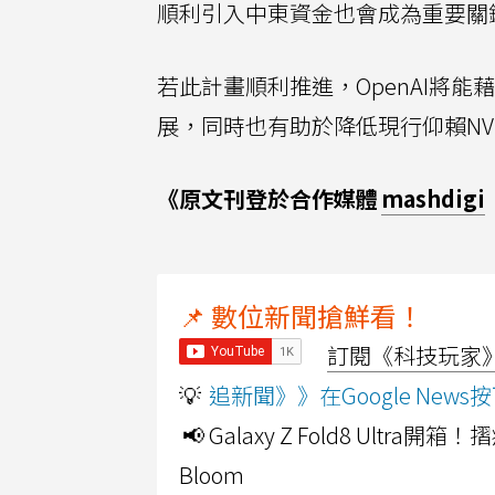
順利引入中東資金也會成為重要關
若此計畫順利推進，OpenAI將
展，同時也有助於降低現行仰賴NVI
《原文刊登於合作媒體
mashdigi
📌 數位新聞搶鮮看！
訂閱《科技玩家》Y
💡
追新聞》》在Google Ne
📢 Galaxy Z Fold8 Ultr
Bloom