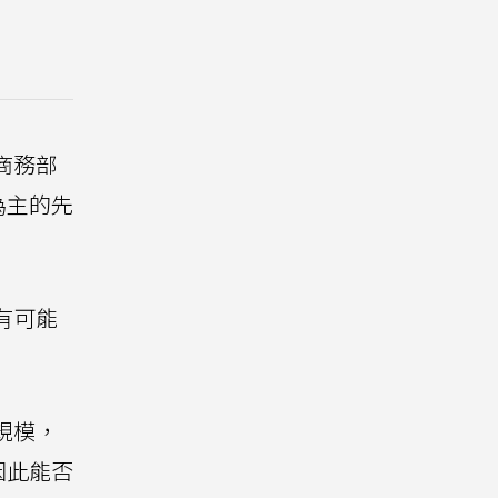
商務部
為主的先
有可能
規模，
因此能否