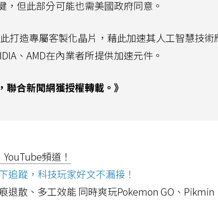
鍵，但此部分可能也需美國政府同意。
能藉此打造專屬客製化晶片，藉此加速其人工智慧技術
DIA、AMD在內業者所提供加速元件。
，聯合新聞網獲授權轉載。》
ouTube頻道！
ws按下追蹤，科技玩家好文不漏接！
a開箱！摺痕退散、多工效能 同時爽玩Pokemon GO、Pikmin