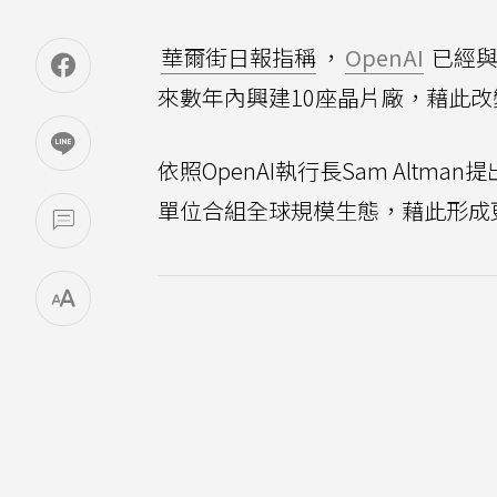
華爾街日報指稱
，
OpenAI
已經與
來數年內興建10座晶片廠，藉此
依照OpenAI執行長Sam Al
單位合組全球規模生態，藉此形成