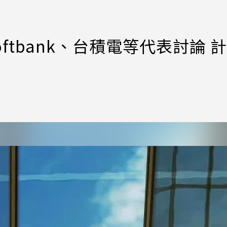
oftbank、台積電等代表討論 