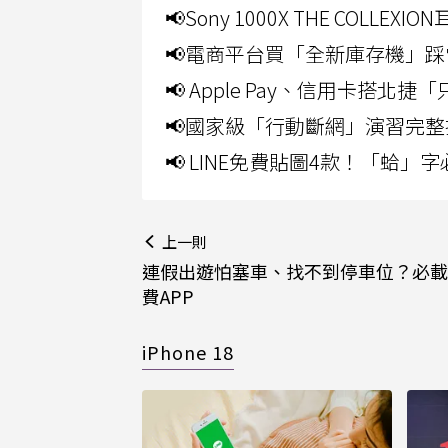
📢Sony 1000X THE CO
📢電商平台買「全新庫存機」踩
📢 Apple Pay、信用卡搭
📢國家級「行動斷網」演習完整
📢 LINE免費貼圖4款！「蛤
上一則
連假出遊怕塞車、找不到停車位？必載
費APP
iPhone 18