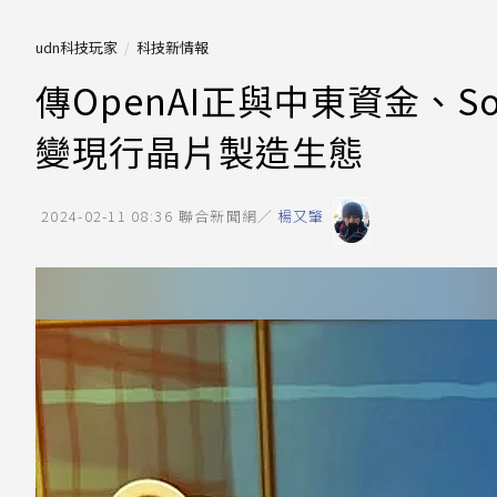
udn科技玩家
科技新情報
傳OpenAI正與中東資金、S
變現行晶片製造生態
2024-02-11 08:36
聯合新聞網／
楊又肇