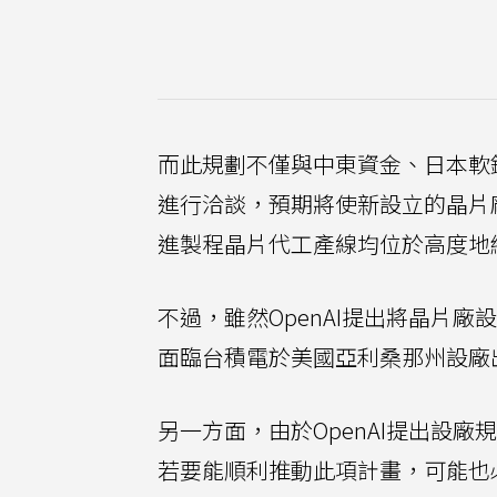
而此規劃不僅與中東資金、日本軟銀
進行洽談，預期將使新設立的晶片
進製程晶片代工產線均位於高度地
不過，雖然OpenAI提出將晶片
面臨台積電於美國亞利桑那州設廠
另一方面，由於OpenAI提出設
若要能順利推動此項計畫，可能也