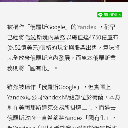
用LINE傳送
被稱作「俄羅斯Google」的
Yandex
，稍早
已經將
俄羅斯境內業務
以總值達4750億盧布
(約52億美元)價格的現金與股票出售，意味將
完全放棄俄羅斯境內發展，而原本俄羅斯業
務則將「國有化」。
雖然被稱作「俄羅斯Google」，但實際上
Yandex母公司Yandex NV總部位於荷蘭，本身
則在美國那斯達克交易所掛牌上市。而過去
俄羅斯政府一直希望將Yandex「國有化」，
但Yandex本身則不希望發展受限於俄羅斯政