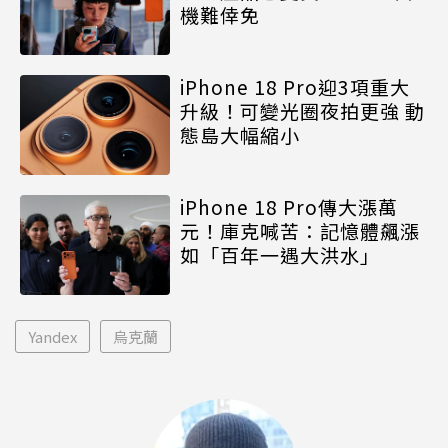
機難倖免
iPhone 18 Pro迎3項重大
升級！可變光圈夜拍更強 動
態島大幅縮小
iPhone 18 Pro傳大漲萬
元！庫克喊苦：記憶體飆漲
如「百年一遇大洪水」
Yandex
烏克蘭