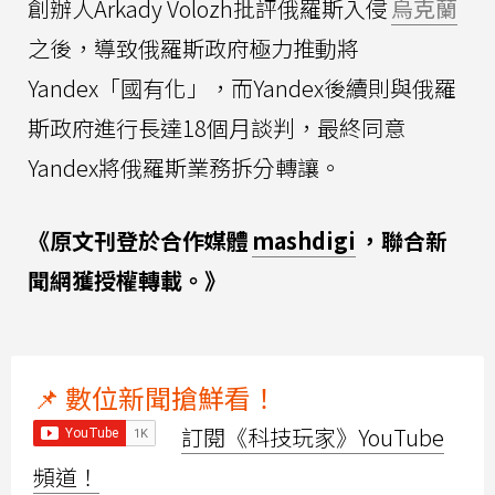
創辦人Arkady Volozh批評俄羅斯入侵
烏克蘭
之後，導致俄羅斯政府極力推動將
Yandex「國有化」，而Yandex後續則與俄羅
斯政府進行長達18個月談判，最終同意
Yandex將俄羅斯業務拆分轉讓。
《原文刊登於合作媒體
mashdigi
，聯合新
聞網獲授權轉載。》
📌 數位新聞搶鮮看！
訂閱《科技玩家》YouTube
頻道！