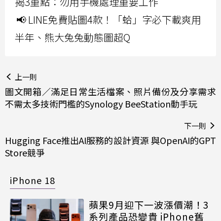
揭3重點：勿用手機處理重要工作
📢 LINE免費貼圖4款！「蛤」字必下載爽用
半年、熊大兔兔動態圖超Q
上一則
圖文開箱／滿足日常生活檔案、照片備份及分享需求
不需太多技術門檻的Synology BeeStation動手玩
下一則
Hugging Face推出AI服務的設計資源 與OpenAI的GPT
Store競爭
iPhone 18
蘋果9月迎下一波漲價潮！3
系列產品恐變貴 iPhone舊