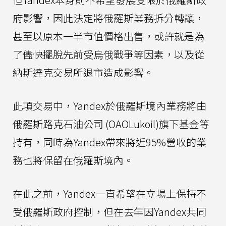
府影響，因此決定將俄羅斯業務拆分轉讓，
甚至以原本一半市值價格出售，或許就是為
了儘快擺脫先前受烏俄戰爭等因素，以及從
納斯達克交易所退市造成影響。
此項交易中，Yandex於俄羅斯境內業務將由
俄羅斯路克石油公司 (OAOLukoil)旗下基金等
持有，同時為Yandex帶來將近95%營收的業
務也將保留在俄羅斯境內。
在此之前，Yandex一直希望在立場上保持不
受俄羅斯政府控制，但在去年因Yandex共同