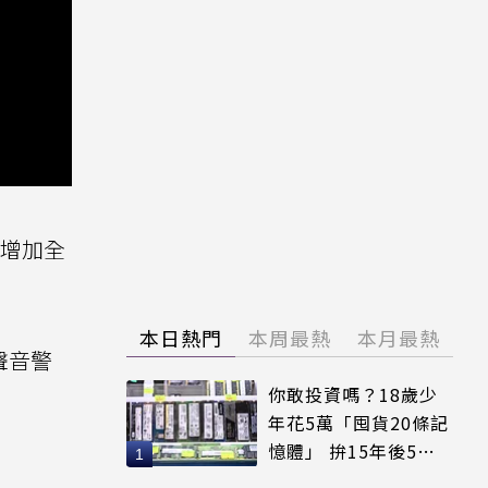
燈增加全
本日熱門
本周最熱
本月最熱
與聲音警
你敢投資嗎？18歲少
年花5萬「囤貨20條記
憶體」 拚15年後5倍
賣出