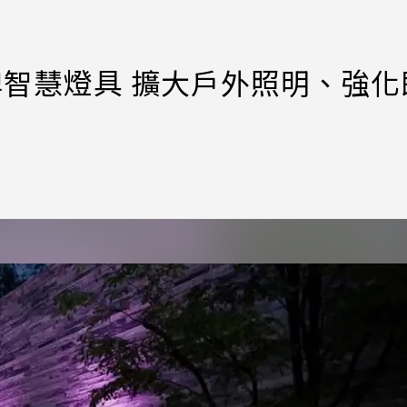
Hue品牌智慧燈具 擴大戶外照明、強