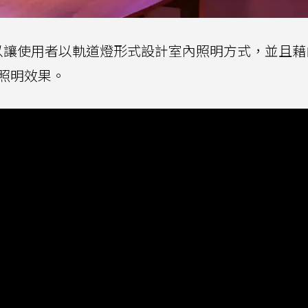
則可以讓使用者以軌道燈形式設計室內照明方式，並且藉
不同照明效果。