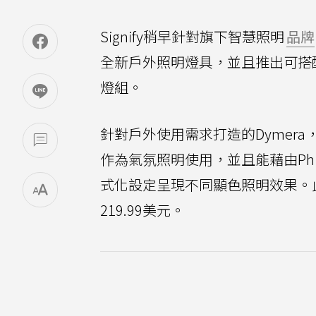
Signify稍早針對旗下智慧照明
品牌
全新戶外照明燈具，並且推出可搭配Ph
燈組。
針對戶外使用需求打造的Dymer
作為氣氛照明使用，並且能藉由Phi
式化設定呈現不同顯色照明效果。
219.99美元。