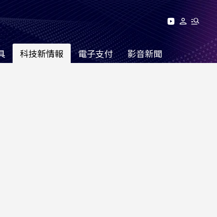
具
科技新情報
電子支付
影音新聞