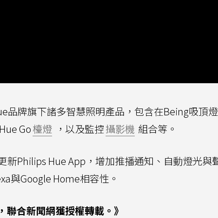
ips Hue品牌旗下諸多智慧照明產品，包含在Being吸頂
ue Go
檯燈
，以及監控
攝影機
組合等。
更新Philips Hue App，增加推播通知、自動燈光
與Google Home相容性。
，聯合新聞網獲授權轉載。》