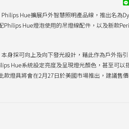
Philips Hue擴展戶外智慧照明產品線，推出名為Dy
ilips Hue燈泡使用的吊燈線配件，以及新款Peri
a，本身採可向上及向下發光設計，藉此作為戶外指
lips Hue系統設定亮度及呈現燈光顏色，甚至可以
此款燈具將會在2月27日於美國市場推出，建議售價