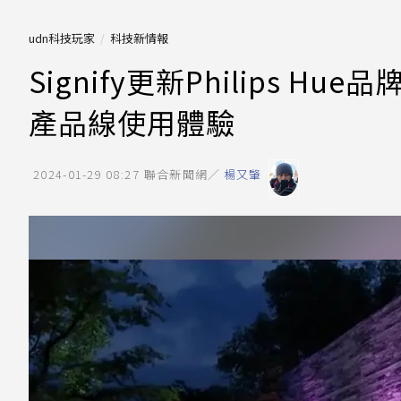
udn科技玩家
科技新情報
Signify更新Philips 
產品線使用體驗
2024-01-29 08:27
聯合新聞網／
楊又肇