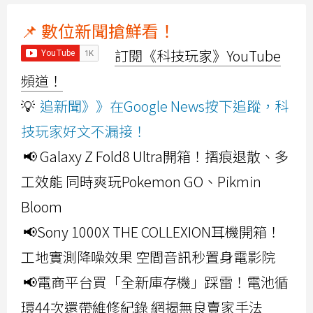
📌 數位新聞搶鮮看！
訂閱《科技玩家》YouTube
頻道！
💡
追新聞》》在Google News按下追蹤，科
技玩家好文不漏接！
📢 Galaxy Z Fold8 Ultra開箱！摺痕退散、多
工效能 同時爽玩Pokemon GO、Pikmin
Bloom
📢Sony 1000X THE COLLEXION耳機開箱！
工地實測降噪效果 空間音訊秒置身電影院
📢電商平台買「全新庫存機」踩雷！電池循
環44次還帶維修紀錄 網揭無良賣家手法