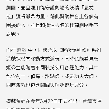
劇團，並且運用從守護劇場的妖精「思忒
拉」獲得緞帶力量，藉此幫助舞台上各個有
困擾的人，並且和擋住去路的桂葡劇團手下
對戰。
而在
遊戲
中，同樣會以《超級瑪利歐》系列
遊戲採橫向移動方式遊玩，同時也能看見碧
姬公主能隨著不同裝扮使用各種能力，其中
包含劍士、偵探、甜點師，或是功夫大師，
同時遊戲也包含闖關與解謎遊玩成分。
遊戲預計在今年3月22日正式推出，台灣市場