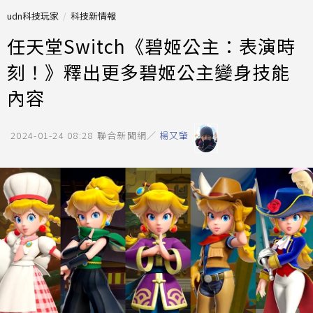
udn科技玩家
科技新情報
任天堂Switch《碧姬公主：表演時
刻！》釋出更多碧姬公主變身技能
內容
2024-01-24 08:28
聯合新聞網／
楊又肇