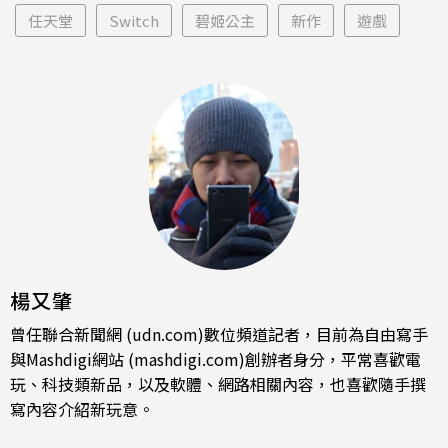
任天堂
Switch
碧姬公主
新作
遊戲
楊又肇
曾任聯合新聞網 (udn.com)數位頻道記者，目前為自由寫手
與Mashdigi網站 (mashdigi.com)創辦者身分，平常喜歡電
玩、科技類新品，以及軟體、網路相關內容，也喜歡隨手撰
寫內容介紹新玩意。