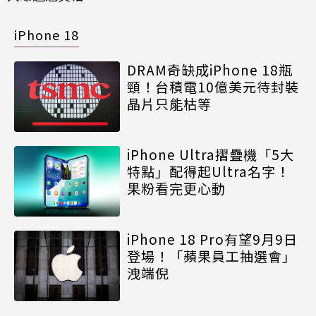
iPhone 18
DRAM奇缺成iPhone 18瓶
頸！台積電10億美元待封裝
晶片只能枯等
iPhone Ultra摺疊機「5大
特點」配得起Ultra名字！
果粉看完更心動
iPhone 18 Pro有望9月9日
登場！「蘋果員工抽選會」
洩端倪