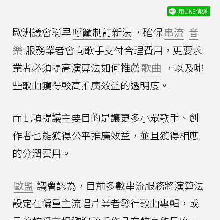
用LINE傳送
歐洲議會稍早
呼籲制訂新法
，確保
串流
音
樂
服務業者會向歌手支付合理費用，更要求
業者必須提高演算法如何推薦
歌曲
，以及哪
些歌曲獲得較高推廣效益的透明度。
而此項提議主要目的是讓更多小眾歌手、創
作者也能獲得公平推廣效益，並且獲得相應
的分潤費用。
歐盟
議會認為，目前多數串流服務將演算法
設定在偏重主流唱片業者發行歌曲專輯，或