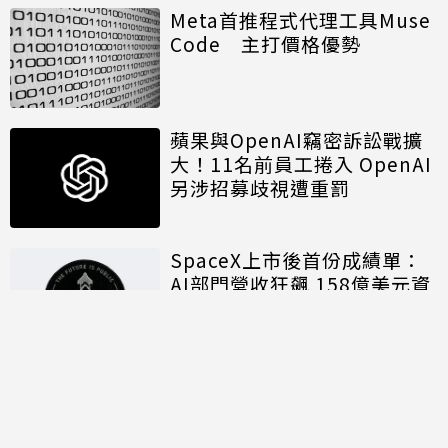
Meta首推程式代理工具Muse
Code 主打價格優勢
蘋果與OpenAI竊密訴訟戰擴
大！11名前員工捲入 OpenAI
另涉招募歧視遭重罰
SpaceX上市後首份成績單：
AI部門營收狂飆 158億美元資
本支出揭露算力軍備代價
討論區