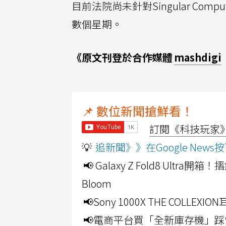
目前法院尚未針對Singular C
數個星期。
《原文刊登於合作媒體
mashdigi
📌 數位新聞搶鮮看！
訂閱《科技玩家》Y
💡
追新聞》》在Google Ne
📢 Galaxy Z Fold8 Ultr
Bloom
📢Sony 1000X THE CO
📢電商平台買「全新庫存機」踩