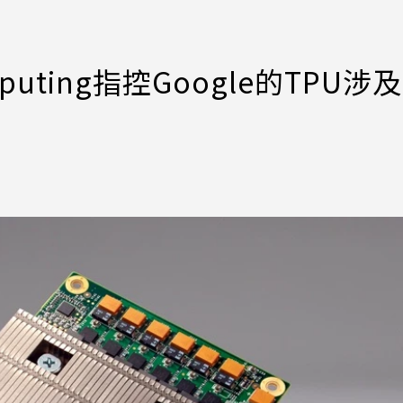
mputing指控Google的TPU涉