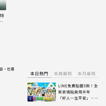
大特
粉
內容，也喜
本日熱門
本周最熱
本月最熱
LINE免費貼圖5款！全
新表情貼爽用半年
「好人一生平安」、
「好熱」必用