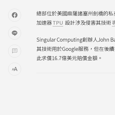
總部位於美國麻薩諸塞州劍橋的私有新創業
加速器
TPU
設計涉及侵害其技術
Singular Computing創辦人John Ba
其技術用於Google服務，但在後續推出
此求償16.7億美元賠償金額。