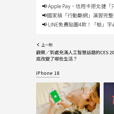
📢 Apple Pay、信用卡搭
📢國家級「行動斷網」演習完整
📢 LINE免費貼圖4款！「蛤
上一則
觀察／到處充滿人工智慧話題的CES 20
底改變了哪些生活？
iPhone 18