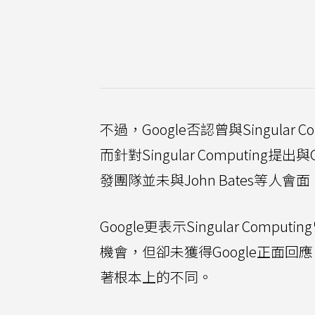
不過，Google否認曾與Singula
而針對Singular Computing提出與
發團隊並未與John Bates等人會面
Google更表示Singular Compu
機會，但卻未獲得Google正面回應，同
著根本上的不同。