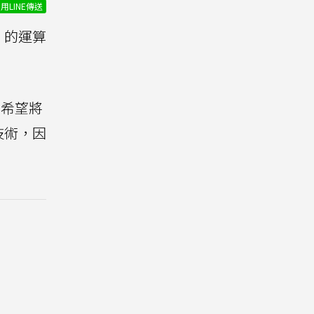
用LINE傳送
的運算
，希望將
下技術，因