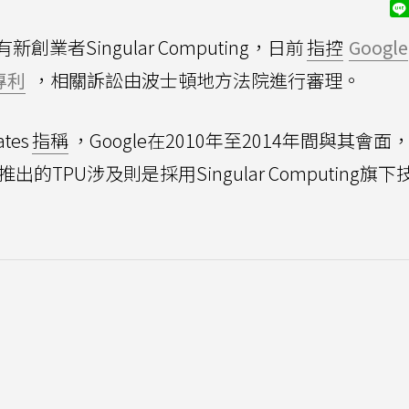
者Singular Computing，日前
指控
Google
專利
，相關訴訟由波士頓地方法院進行審理。
tes
指稱
，Google在2010年至2014年間與其會面
的TPU涉及則是採用Singular Computing旗