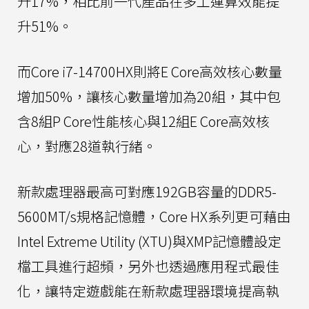
升17%，相比前一代產品在多工運算效能提
升51%。
而Core i7-14700HX則將E Core高效核心數量
增加50%，讓核心數量增加為20組，其中包
含8組P Core性能核心與12組E Core高效核
心，對應28道執行緒。
新款處理器最高可對應192GB容量的DDR5-
5600MT/s規格記憶體，Core HX系列更可藉由
Intel Extreme Utility (XTU)與XMP記憶體設定
檔工具進行超頻，另外也透過應用程式最佳
化，讓特定遊戲能在新款處理器環境提高執