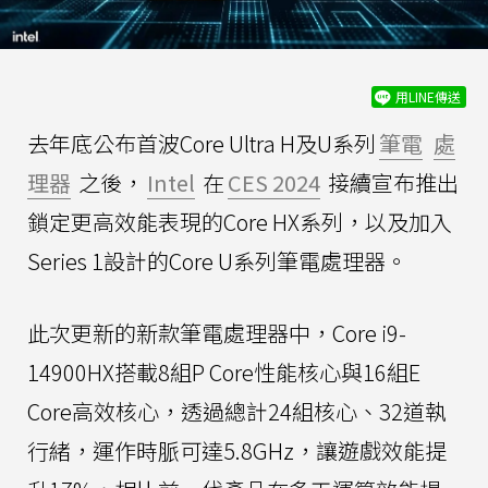
用LINE傳送
去年底公布首波Core Ultra H及U系列
筆電
處
理器
之後，
Intel
在
CES 2024
接續宣布推出
鎖定更高效能表現的Core HX系列，以及加入
Series 1設計的Core U系列筆電處理器。
此次更新的新款筆電處理器中，Core i9-
14900HX搭載8組P Core性能核心與16組E
Core高效核心，透過總計24組核心、32道執
行緒，運作時脈可達5.8GHz，讓遊戲效能提