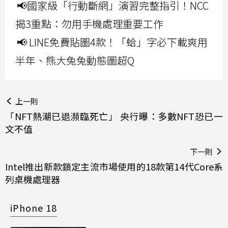
📢國家級「行動斷網」演習完整指引！NCC
揭3重點：勿用手機處理重要工作
📢 LINE免費貼圖4款！「蛤」字必下載爽用
半年、熊大兔兔動態圖超Q
上一則
「NFT熱潮已退瀕臨死亡」 央行曝：多數NFT恐已一
文不值
下一則
Intel推出新款鎖定主流市場使用的18款第14代Core系
列桌機處理器
iPhone 18