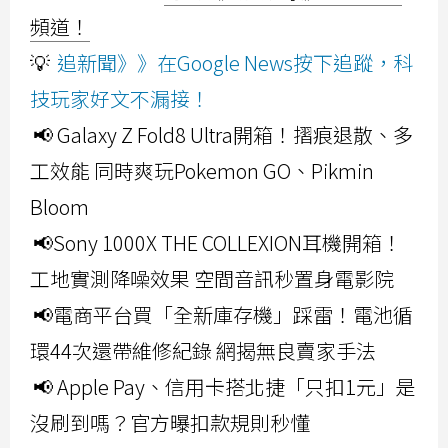
頻道！
💡
追新聞》》在Google News按下追蹤，科
技玩家好文不漏接！
📢 Galaxy Z Fold8 Ultra開箱！摺痕退散、多
工效能 同時爽玩Pokemon GO、Pikmin
Bloom
📢Sony 1000X THE COLLEXION耳機開箱！
工地實測降噪效果 空間音訊秒置身電影院
📢電商平台買「全新庫存機」踩雷！電池循
環44次還帶維修紀錄 網揭無良賣家手法
📢 Apple Pay、信用卡搭北捷「只扣1元」是
沒刷到嗎？官方曝扣款規則秒懂