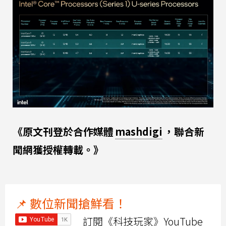
《原文刊登於合作媒體
mashdigi
，聯合新
聞網獲授權轉載。》
📌 數位新聞搶鮮看！
訂閱《科技玩家》YouTube