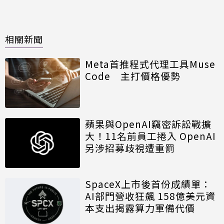
相關新聞
Meta首推程式代理工具Muse
Code 主打價格優勢
蘋果與OpenAI竊密訴訟戰擴
大！11名前員工捲入 OpenAI
另涉招募歧視遭重罰
SpaceX上市後首份成績單：
AI部門營收狂飆 158億美元資
本支出揭露算力軍備代價