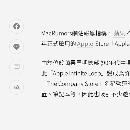
MacRumors網站報導指稱，
蘋果
確
年正式啟用的
Apple
Store「App
由於位於蘋果早期總部 (90年代中期至
此「Apple Infinite Loop
「The Company Store
壺、筆記本等，因此也吸引不少遊