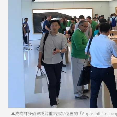
▲成為許多蘋果粉絲重點採點位置的「Apple Infinite Lo