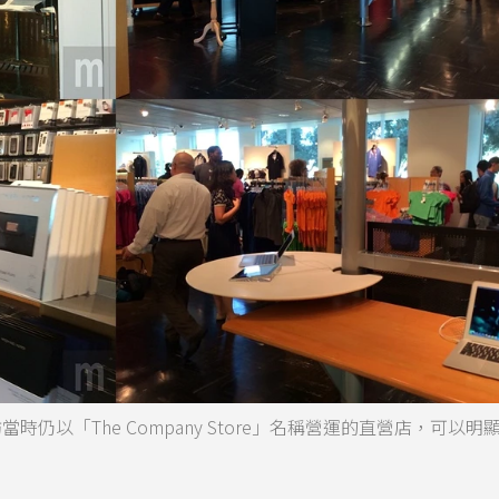
時仍以「The Company Store」名稱營運的直營店，可以明