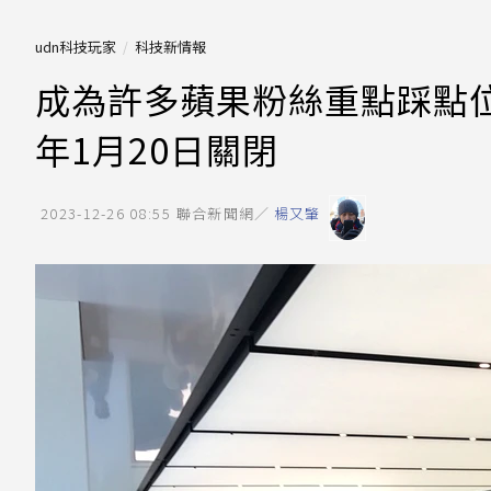
udn科技玩家
科技新情報
成為許多蘋果粉絲重點踩點位置的「A
年1月20日關閉
2023-12-26 08:55
聯合新聞網／
楊又肇