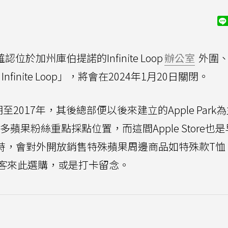
認位於加州庫伯提諾的Infinite Loop
辦公室
外圍、
le Infinite Loop」，將會在2024年1月20日關閉。
2017年，其後總部便以後來建立的Apple Park為
」變成為許多蘋果粉絲重點採點位置，而這間Apple Store也
」名稱營運時，會對外開放銷售特殊蘋果周邊商品如特殊款T
客來此選購，或是打卡留念。