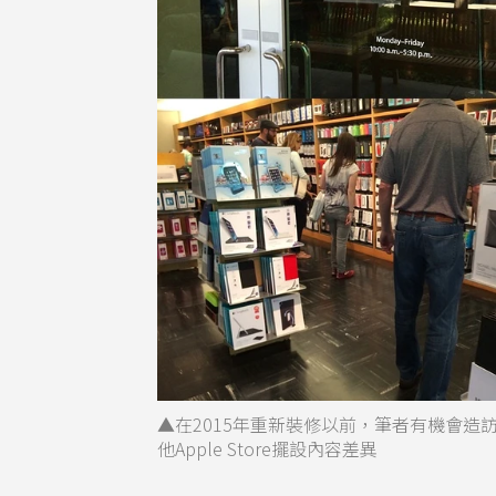
▲在2015年重新裝修以前，筆者有機會造訪當
他Apple Store擺設內容差異