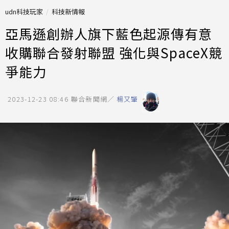
udn科技玩家
科技新情報
亞馬遜創辦人旗下藍色起源傳有意
收購聯合發射聯盟 強化與SpaceX競
爭能力
2023-12-23 08:46
聯合新聞網／
楊又肇