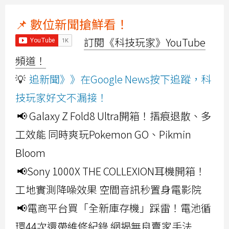
📌 數位新聞搶鮮看！
訂閱《科技玩家》YouTube
頻道！
💡
追新聞》》在Google News按下追蹤，科
技玩家好文不漏接！
📢 Galaxy Z Fold8 Ultra開箱！摺痕退散、多
工效能 同時爽玩Pokemon GO、Pikmin
Bloom
📢Sony 1000X THE COLLEXION耳機開箱！
工地實測降噪效果 空間音訊秒置身電影院
📢電商平台買「全新庫存機」踩雷！電池循
環44次還帶維修紀錄 網揭無良賣家手法