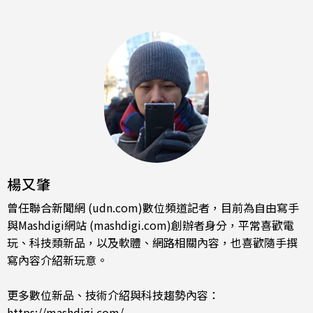
楊又肇
曾任聯合新聞網 (udn.com)數位頻道記者，目前為自由寫手
與Mashdigi網站 (mashdigi.com)創辦者身分，平常喜歡電
玩、科技類新品，以及軟體、網路相關內容，也喜歡隨手撰
寫內容介紹新玩意。
更多數位新品、技術介紹與科技趨勢內容：
https://mashdigi.com/