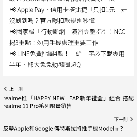
📢 Apple Pay、信用卡搭北捷「只扣1元」是
沒刷到嗎？官方曝扣款規則秒懂
📢國家級「行動斷網」演習完整指引！NCC
揭3重點：勿用手機處理重要工作
📢 LINE免費貼圖4款！「蛤」字必下載爽用
半年、熊大兔兔動態圖超Q
上一則
realme推「HAPPY NEW LEAP新年禮盒」組合 搭配
realme 11 Pro系列限量銷售
下一則
反擊Apple和Google 傳特斯拉將推手機Model π？