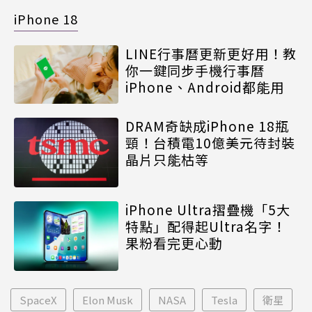
iPhone 18
LINE行事曆更新更好用！教
你一鍵同步手機行事曆
iPhone、Android都能用
DRAM奇缺成iPhone 18瓶
頸！台積電10億美元待封裝
晶片只能枯等
iPhone Ultra摺疊機「5大
特點」配得起Ultra名字！
果粉看完更心動
SpaceX
Elon Musk
NASA
Tesla
衛星