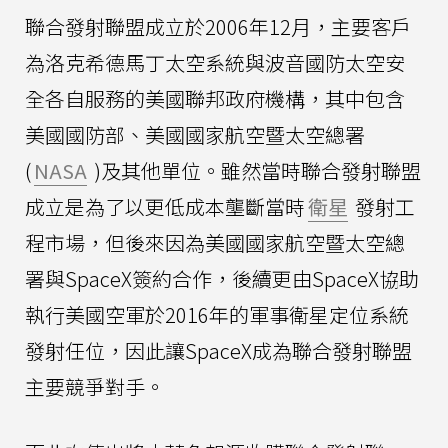
聯合發射聯盟成立於2006年12月，主要客戶
為洛克希德馬丁太空系統與波音國防太空安
全各自服務的美國聯邦政府機構，其中包含
美國國防部、美國國家航空暨太空總署
(
NASA
)及其他單位。雖然當時聯合發射聯盟
成立是為了以更低成本壟斷當時
衛星
發射工
程市場，但後來因為美國國家航空暨太空總
署與SpaceX簽約合作，後續更由SpaceX協助
執行美國空軍於2016年的軍事衛星定位系統
發射任位，因此讓SpaceX成為聯合發射聯盟
主要競爭對手。