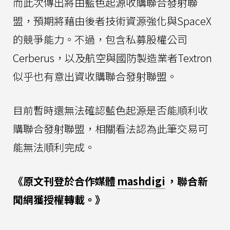
而此次傳出將由藍色起源收購聯合發射聯
盟，預期將藉由後者技術資源強化與SpaceX
的競爭能力。不過，包含私募股權公司
Cerberus，以及航空與國防製造業者Textron
似乎也有意出資收購聯合發射聯盟。
目前暫時還無法確認藍色起源是否能順利收
購聯合發射聯盟，相關看法認為此筆交易可
能無法順利完成。
《原文刊登於合作媒體
mashdigi
，聯合新
聞網獲授權轉載。》