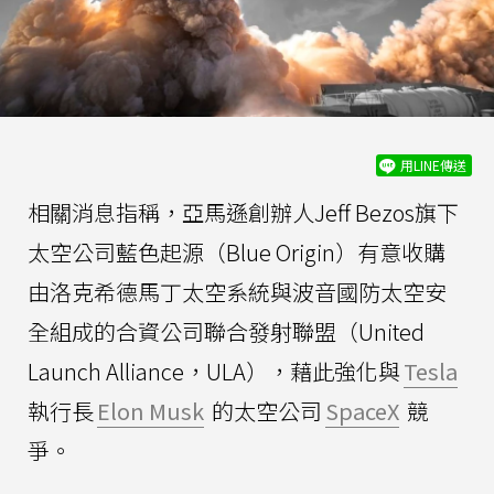
用LINE傳送
相關消息指稱，亞馬遜創辦人Jeff Bezos旗下
太空公司藍色起源（Blue Origin）有意收購
由洛克希德馬丁太空系統與波音國防太空安
全組成的合資公司聯合發射聯盟（United
Launch Alliance，ULA），藉此強化與
Tesla
執行長
Elon Musk
的太空公司
SpaceX
競
爭。