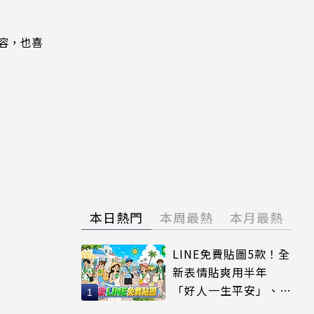
內容，也喜
本日熱門
本周最熱
本月最熱
LINE免費貼圖5款！全
新表情貼爽用半年
「好人一生平安」、
「好熱」必用