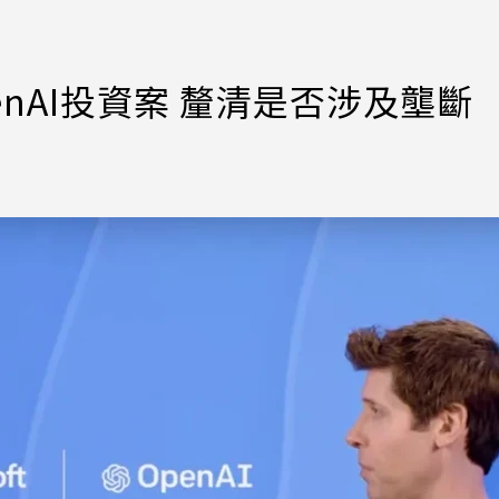
enAI投資案 釐清是否涉及壟斷