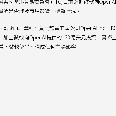
A)與美國聯邦貿易委員會 (FTC)目前針對微軟向OpenA
釐清是否涉及市場影響、壟斷情況。
 (本身由非營利、負責監管的母公司OpenAI Inc，
成)，加上微軟向OpenAI提供的130億美元投資，實際
看，微軟似乎不構成任何市場影響。