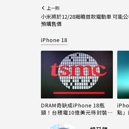
上一則
小米將於12/28揭曉首款電動車 可能
預購售價
iPhone 18
DRAM奇缺成iPhone 18瓶
iPh
頸！台積電10億美元待封裝晶
點」
片只能枯等
看完