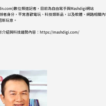
dn.com)數位頻道記者，目前為自由寫手與Mashdigi網站
.com)創辦者身分，平常喜歡電玩、科技類新品，以及軟體、網路相關
紹新玩意。
術介紹與科技趨勢內容：
https://mashdigi.com/