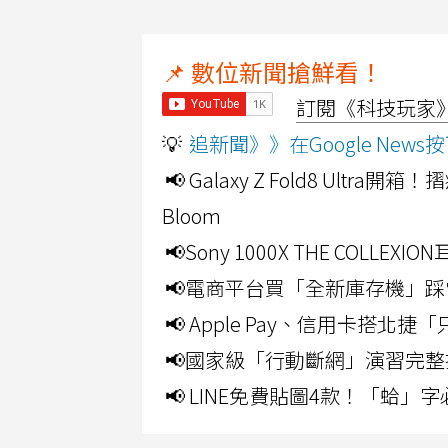
📌 數位新聞搶鮮看！
訂閱《科技玩家》Y
💡
追新聞》》在Google Ne
📢 Galaxy Z Fold8 Ultr
Bloom
📢Sony 1000X THE CO
📢電商平台買「全新庫存機」踩
📢 Apple Pay、信用卡搭
📢國家級「行動斷網」演習完整
📢 LINE免費貼圖4款！「蛤