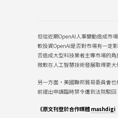
但從近期OpenAI人事變動造成
軟投資OpenAI是否對市場有一
否造成大型科技業者主導市場的角度
微軟在人工智慧技術發展取得更大
另一方面，美國聯邦貿易委員會也
前提出申請臨時禁令遭到法院駁回
《原文刊登於合作媒體
mashdigi