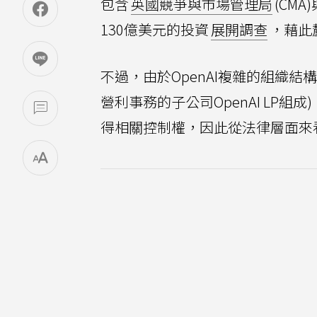
包含
英國競爭與市場管理局
(CM
130億美元的投資
展開調查
，藉此
不過，由於OpenAI複雜的組織結構
營利事務的子公司OpenAI LP組
得相關控制權，因此從法律層面來