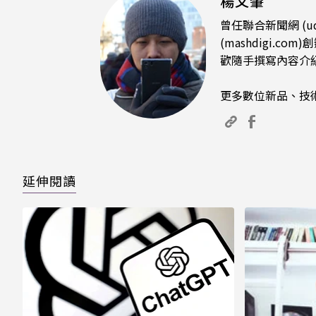
楊又肇
曾任聯合新聞網 (u
(mashdigi
歡隨手撰寫內容介
更多數位新品、技
延伸閱讀