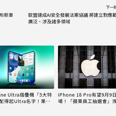
下一
公布新車
歐盟達成AI安全發展法案協議 將建立對應
廣泛、涉及諸多領域
iPhone 18 Pro有望9月9
one Ultra摺疊機「5大特
場！「蘋果員工抽選會」
配得起Ultra名字！果粉
倪
更心動