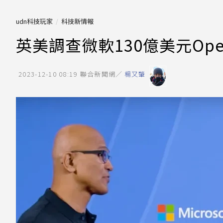
udn科技玩家
科技新情報
英美調查微軟130億美元Op
2023-12-10 08:19
聯合新聞網／
楊又肇