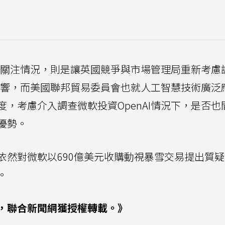
市場關注情況，則是讓英國競爭與市場管理局重新考慮
定影響，而美國聯邦貿易委員會也就人工智慧技術廣泛
，考慮介入調查微軟投資OpenAI情況下，是否也
優勢。
依然對微軟以690億美元收購動視暴雪交易提出質
。
，聯合新聞網獲授權轉載。》