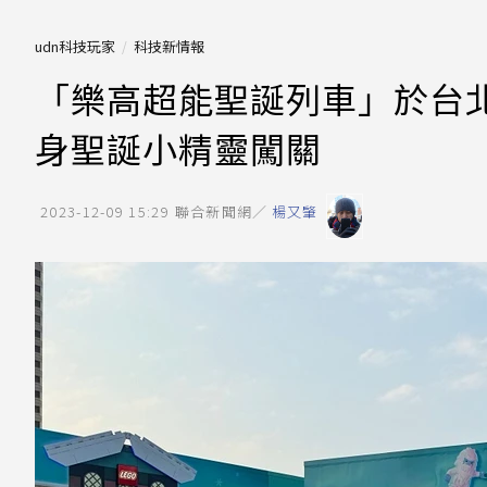
udn科技玩家
科技新情報
「樂高超能聖誕列車」於台
身聖誕小精靈闖關
2023-12-09 15:29
聯合新聞網／
楊又肇