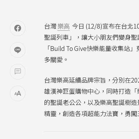
台灣
樂高
今日 (12/8)宣布在
聖誕列車」，讓大小朋友們變身聖
「Build To Give快樂能
多關愛。
台灣樂高延續品牌宗旨，分別在202
雄漢神巨蛋購物中心，同時打造「
的聖誕老公公，以及樂高聖誕樹造
精靈，創造各項超能力法寶，勇闖