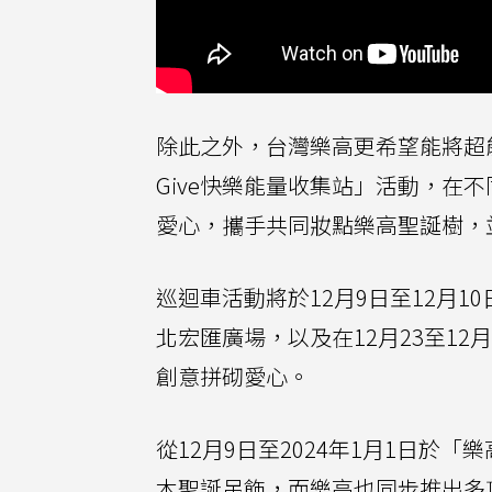
除此之外，台灣樂高更希望能將超能
Give快樂能量收集站」活動，在
愛心，攜手共同妝點樂高聖誕樹，
巡迴車活動將於12月9日至12月10
北宏匯廣場，以及在12月23至12
創意拼砌愛心。
從12月9日至2024年1月1日
木聖誕吊飾，而樂高也同步推出多