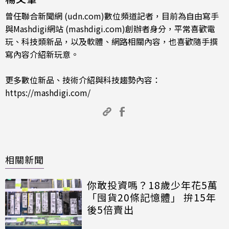
曾任聯合新聞網 (udn.com)數位頻道記者，目前為自由寫手
與Mashdigi網站 (mashdigi.com)創辦者身分，平常喜歡電
玩、科技類新品，以及軟體、網路相關內容，也喜歡隨手撰
寫內容介紹新玩意。
更多數位新品、技術介紹與科技趨勢內容：
https://mashdigi.com/
相關新聞
你敢投資嗎？18歲少年花5萬
「囤貨20條記憶體」 拚15年
後5倍賣出