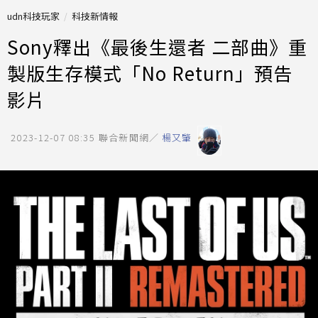
udn科技玩家
科技新情報
Sony釋出《最後生還者 二部曲》重
製版生存模式「No Return」預告
影片
2023-12-07 08:35
聯合新聞網／
楊又肇