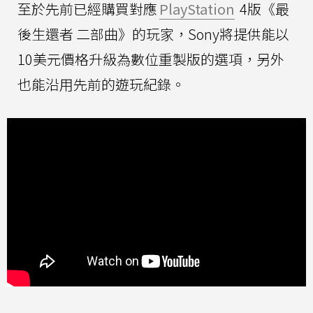
至於先前已經購買對應
PlayStation
4版《最
後生還者 二部曲》的玩家，Sony將提供能以
10美元價格升級為數位重製版的選項，另外
也能沿用先前的遊玩紀錄。