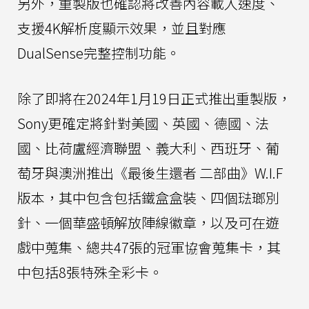
另外，重製版也確認將改善內容載入速度、
支援4K解析度顯示效果，並且對應
DualSense完整控制功能。
除了即將在2024年1月19日正式推出重製版，
Sony更確定將針對美國、英國、德國、法
國、比荷盧經濟聯盟、義大利、西班牙、葡
萄牙與澳洲推出《最後生還者 二部曲》W.I.F
版本，其中包含包括鐵盒盒裝、四個琺瑯別
針、一個華盛頓解放陣線徽章，以及可在遊
戲中蒐集、總共47張的冠軍協會蒐集卡，其
中包括8張特殊全彩卡。