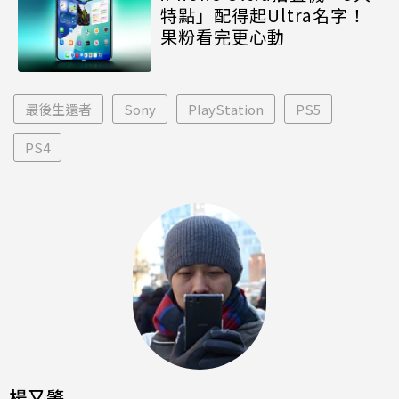
特點」配得起Ultra名字！
果粉看完更心動
最後生還者
Sony
PlayStation
PS5
PS4
楊又肇