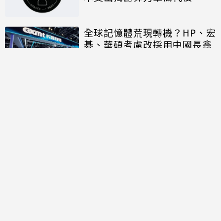
全球記憶體荒現轉機？HP、宏
碁、華碩考慮改採用中國長鑫
存儲晶片
討論區
共有
0
則留言
規範
回覆