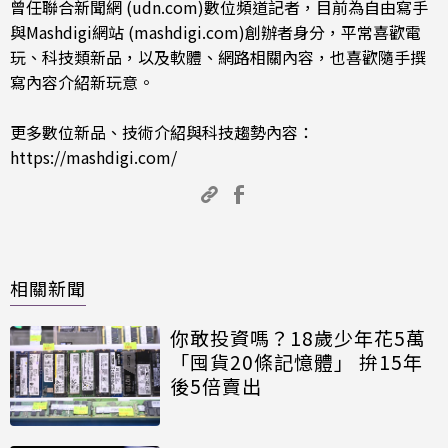
曾任聯合新聞網 (udn.com)數位頻道記者，目前為自由寫手
與Mashdigi網站 (mashdigi.com)創辦者身分，平常喜歡電
玩、科技類新品，以及軟體、網路相關內容，也喜歡隨手撰
寫內容介紹新玩意。
更多數位新品、技術介紹與科技趨勢內容：
https://mashdigi.com/
相關新聞
你敢投資嗎？18歲少年花5萬
「囤貨20條記憶體」 拚15年
後5倍賣出