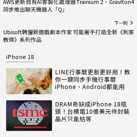
AWS更新自有AI客製化處理器Trainium 2、Graviton4
同步推出聊天機器人「Q」
下一則
Ubisoft聘僱新遊戲劇本作家 可能著手打造全新《刺客
教條》系列作品
iPhone 18
LINE行事曆更新更好用！教
你一鍵同步手機行事曆
iPhone、Android都能用
DRAM奇缺成iPhone 18瓶
頸！台積電10億美元待封裝
晶片只能枯等