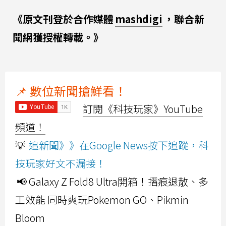
《原文刊登於合作媒體
mashdigi
，聯合新
聞網獲授權轉載。》
📌 數位新聞搶鮮看！
訂閱《科技玩家》YouTube
頻道！
💡
追新聞》》在Google News按下追蹤，科
技玩家好文不漏接！
📢 Galaxy Z Fold8 Ultra開箱！摺痕退散、多
工效能 同時爽玩Pokemon GO、Pikmin
Bloom