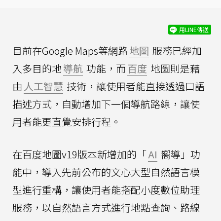
用LINE傳送
目前在Google Maps等網路
地圖
服務已經加
入多目的地
導航
功能，而
百度
地圖則是藉
由
人工智慧
技術，讓使用者能直接透過口語
描述方式，自動增加下一個導航路線，讓使
用者能更直覺安排行程。
在百度地圖v19版本新增加的「
AI
嚮導」功
能中，導入先前公布的文心大型自然語言模
型進行重構，讓使用者能搭配小度數位助理
服務，以自然語言方式進行地點查詢、路線