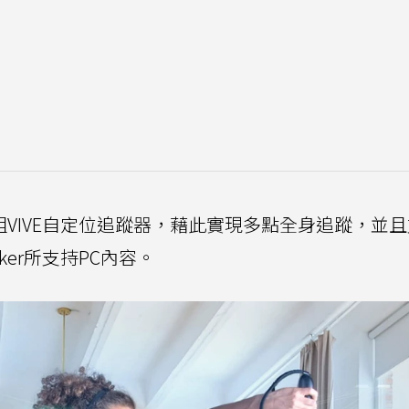
組VIVE自定位追蹤器，藉此實現多點全身追蹤，並且
cker所支持PC內容。