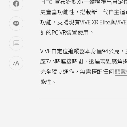
HTC
宣布針對XR一體機推出自定
更豐富功能性，搭載新一代自主追
功能，支援現有VIVE XR Elite與VI
計的PC VR裝置使用。
VIVE自定位追蹤器本身僅94公克，
應7小時連接時間，透過兩顆廣角
完全獨立運作，無需搭配任何
頭戴
能性。