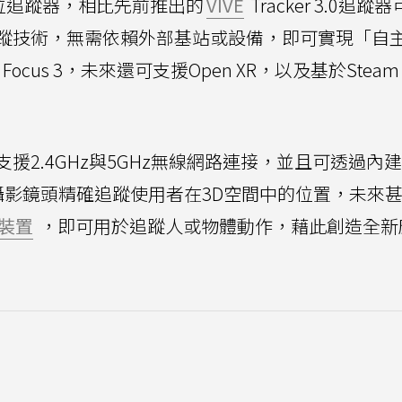
位追蹤器，相比先前推出的
VIVE
Tracker 3.0追蹤
蹤技術，無需依賴外部基站或設備，即可實現「自
VE Focus 3，未來還可支援Open XR，以及基於Steam
支援2.4GHz與5GHz無線網路連接，並且可透過內
攝影鏡頭精確追蹤使用者在3D空間中的位置，未來
裝置
，即可用於追蹤人或物體動作，藉此創造全新