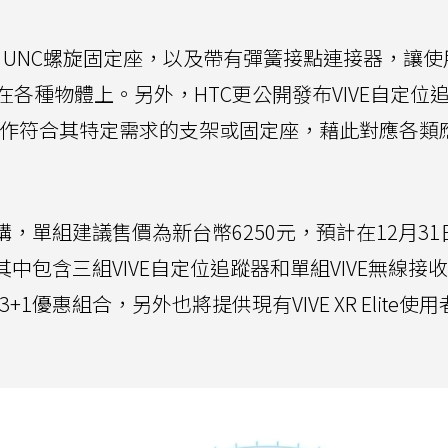
-20 UNC螺旋固定座，以及帶有彈簧接點連接器，讓
各種物體上。另外，HTC更公開發布VIVE自定位
、製作符合其特定需求的支架或固定座，藉此對應各類
購，單組建議售價為新台幣6250元，預計在12月31
其中包含三組VIVE自定位追蹤器和單組VIVE無線接
追蹤器3+1優惠組合，另外也將提供現有VIVE XR Elite使