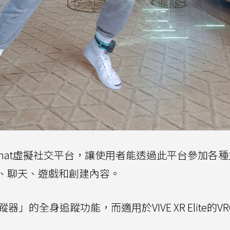
原生VRChat虛擬社交平台，讓使用者能透過此平台參加各
、聊天、遊戲和創建內容。
器」的全身追蹤功能，而適用於VIVE XR Elite的VR