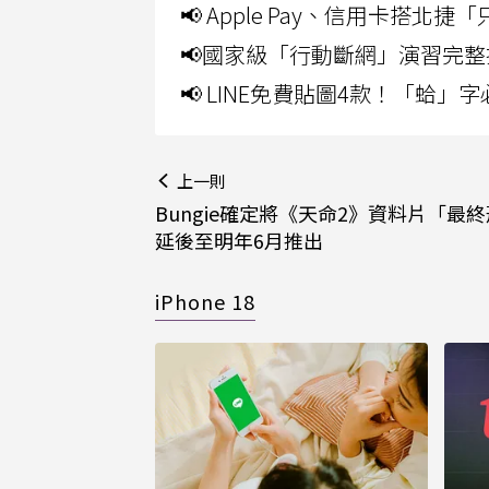
📢 Apple Pay、信用卡搭
📢國家級「行動斷網」演習完整
📢 LINE免費貼圖4款！「蛤
上一則
Bungie確定將《天命2》資料片「最
延後至明年6月推出
iPhone 18