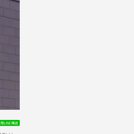
用LINE傳送