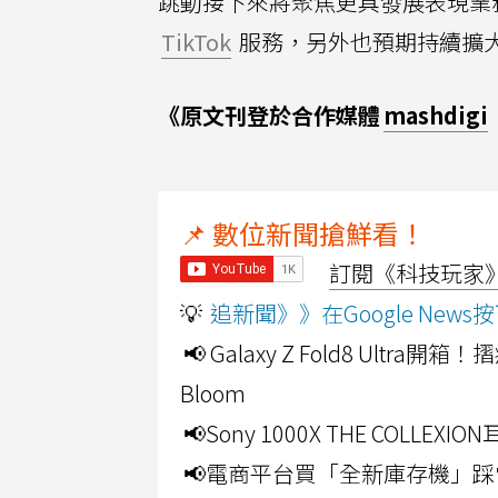
跳動接下來將聚焦更具發展表現業
TikTok
服務，另外也預期持續擴
《原文刊登於合作媒體
mashdigi
📌 數位新聞搶鮮看！
訂閱《科技玩家》Y
💡
追新聞》》在Google Ne
📢 Galaxy Z Fold8 Ultr
Bloom
📢Sony 1000X THE CO
📢電商平台買「全新庫存機」踩