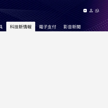
具
科技新情報
電子支付
影音新聞