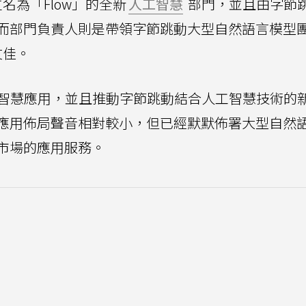
名為「Flow」的全新
人工智慧
部門，並且由字節
而部門負責人則是帶領字節跳動大型自然語言模型
文佳。
工智慧應用，並且推動字節跳動結合人工智慧技術的
應用佈局聲音相對較小，但已經默默佈署大型自然
市場的應用服務。