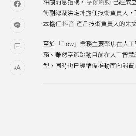
相關消息指稱，
字節跳動
已經成立
術副總裁洪定坤擔任技術負責人，
本擔任
抖音
產品技術負責人的朱
至於「Flow」業務主要聚焦在人
務。雖然字節跳動目前在人工智慧
型，同時也已經準備推動面向消費