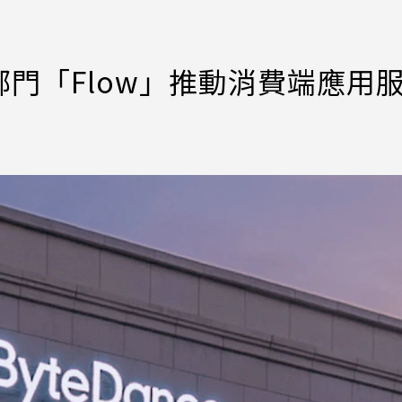
門「Flow」推動消費端應用