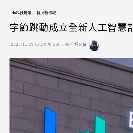
udn科技玩家
科技新情報
字節跳動成立全新人工智慧部
2023-11-29 08:20
聯合新聞網／
楊又肇