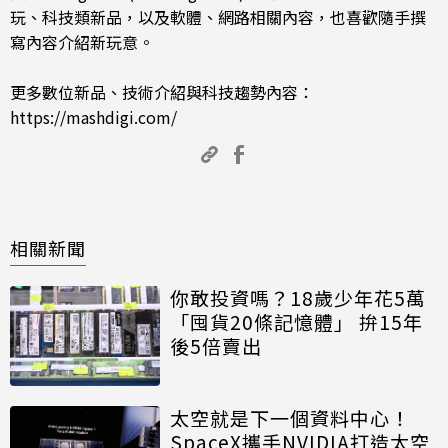
玩、科技類新品，以及軟體、網路相關內容，也喜歡隨手撰
寫內容介紹新玩意。
更多數位新品、技術介紹與科技趨勢內容：
https://mashdigi.com/
相關新聞
你敢投資嗎？18歲少年花5萬
「囤貨20條記憶體」 拚15年
後5倍賣出
太空就是下一個資料中心！
SpaceX攜手NVIDIA打造太空