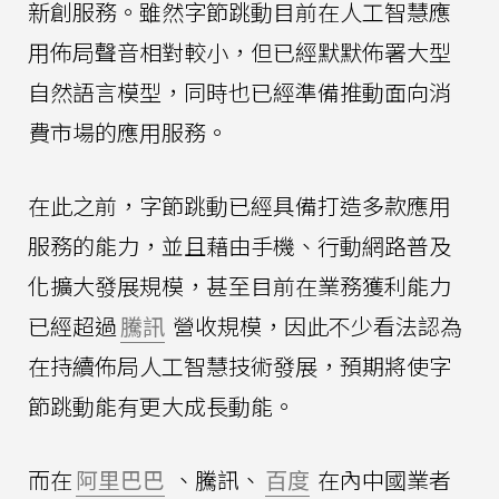
新創服務。雖然字節跳動目前在人工智慧應
用佈局聲音相對較小，但已經默默佈署大型
自然語言模型，同時也已經準備推動面向消
費市場的應用服務。
在此之前，字節跳動已經具備打造多款應用
服務的能力，並且藉由手機、行動網路普及
化擴大發展規模，甚至目前在業務獲利能力
已經超過
騰訊
營收規模，因此不少看法認為
在持續佈局人工智慧技術發展，預期將使字
節跳動能有更大成長動能。
而在
阿里巴巴
、騰訊、
百度
在內中國業者