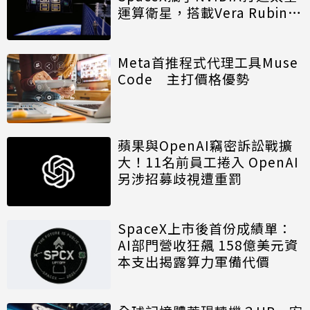
運算衛星，搭載Vera Rubin運
算模組
Meta首推程式代理工具Muse
Code 主打價格優勢
蘋果與OpenAI竊密訴訟戰擴
大！11名前員工捲入 OpenAI
另涉招募歧視遭重罰
SpaceX上市後首份成績單：
AI部門營收狂飆 158億美元資
本支出揭露算力軍備代價