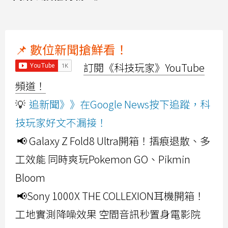
📌 數位新聞搶鮮看！
訂閱《科技玩家》YouTube
頻道！
💡
追新聞》》在Google News按下追蹤，科
技玩家好文不漏接！
📢 Galaxy Z Fold8 Ultra開箱！摺痕退散、多
工效能 同時爽玩Pokemon GO、Pikmin
Bloom
📢Sony 1000X THE COLLEXION耳機開箱！
工地實測降噪效果 空間音訊秒置身電影院