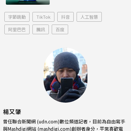
字節跳動
TikTok
抖音
人工智慧
阿里巴巴
騰訊
百度
楊又肇
曾任聯合新聞網 (udn.com)數位頻道記者，目前為自由寫手
與Mashdigi網站 (mashdigi.com)創辦者身分，平常喜歡電