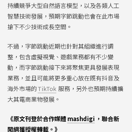
持續競爭大型自然語言模型，以及各類人工
智慧技術發展，預期字節跳動也會在此市場
搶下不少技術成長空間。
不過，字節跳動近期也針對其組織進行調
整，包含虛擬視覺、遊戲業務都有不少變
動，而字節跳動接下來將聚焦更具發展表現
業務，並且可能將更多重心放在既有抖音及
海外市場的
TikTok
服務，另外也預期持續擴
大其電商業物發展。
《原文刊登於合作媒體
mashdigi
，聯合新
聞網獲授權轉載。》