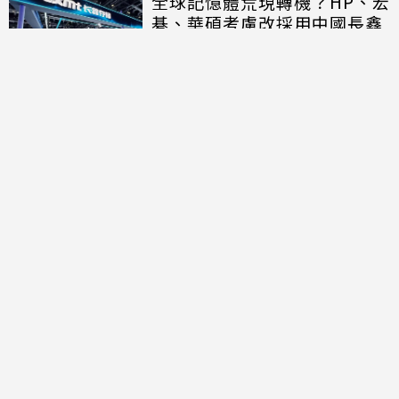
全球記憶體荒現轉機？HP、宏
碁、華碩考慮改採用中國長鑫
存儲晶片
討論區
共有
0
則留言
規範
回覆
還沒有留言，成為第一個發言的人吧！