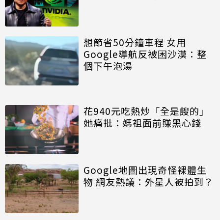
想節省50分鐘車程 女用
Google導航反被困沙漠：整
個下午泡湯
花940元吃熱炒「全是餿的」
她痛批：媽祖面前賺黑心錢
Google地圖出現奇怪裸體生
物 網友熱議：外星人被拍到？