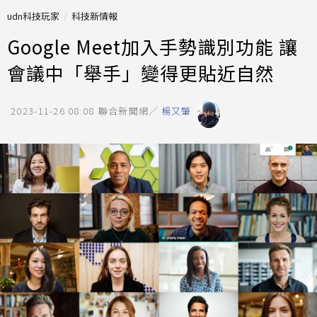
udn科技玩家
科技新情報
Google Meet加入手勢識別功能 讓
會議中「舉手」變得更貼近自然
2023-11-26 08:08
聯合新聞網／
楊又肇