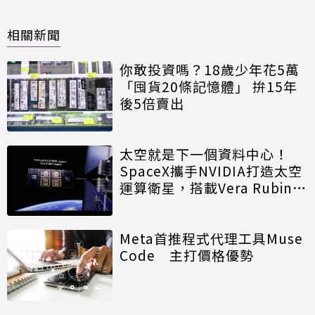
相關新聞
你敢投資嗎？18歲少年花5萬
「囤貨20條記憶體」 拚15年
後5倍賣出
太空就是下一個資料中心！
SpaceX攜手NVIDIA打造太空
運算衛星，搭載Vera Rubin運
算模組
Meta首推程式代理工具Muse
Code 主打價格優勢