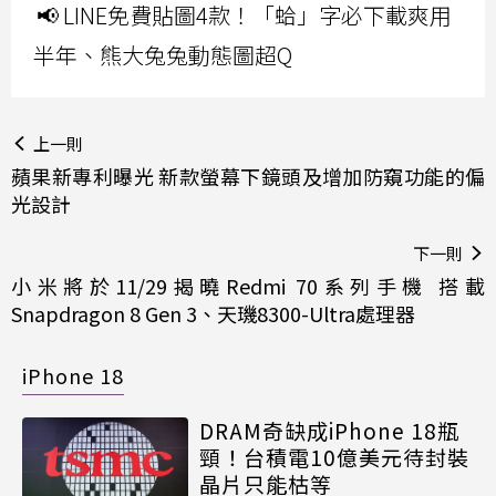
📢 LINE免費貼圖4款！「蛤」字必下載爽用
半年、熊大兔兔動態圖超Q
上一則
蘋果新專利曝光 新款螢幕下鏡頭及增加防窺功能的偏
光設計
下一則
小米將於11/29揭曉Redmi 70系列手機 搭載
Snapdragon 8 Gen 3、天璣8300-Ultra處理器
iPhone 18
DRAM奇缺成iPhone 18瓶
頸！台積電10億美元待封裝
晶片只能枯等