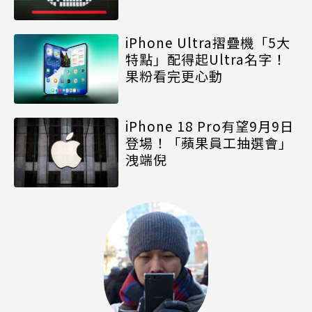
iPhone Ultra摺疊機「5大
特點」配得起Ultra名字！
果粉看完更心動
iPhone 18 Pro有望9月9日
登場！「蘋果員工抽選會」
洩端倪