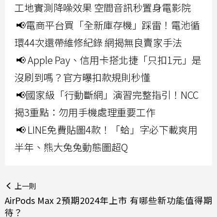
工地實測降噪效果 空間音訊秒置身電影院
📢電商平台買「全新庫存機」踩雷！電池循
環44次還帶維修紀錄 網揭無良賣家手法
📢 Apple Pay、信用卡搭北捷「只扣1元」是
沒刷到嗎？官方曝扣款規則秒懂
📢國家級「行動斷網」演習完整指引！NCC
揭3重點：勿用手機處理重要工作
📢 LINE免費貼圖4款！「蛤」字必下載爽用
半年、熊大兔兔動態圖超Q
上一則
AirPods Max 2預期2024年上市 有哪些新功能值得期
待？