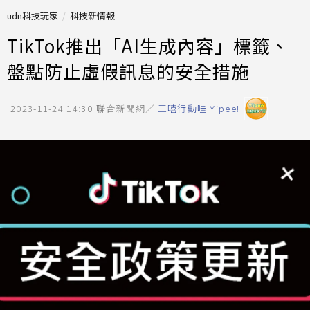
udn科技玩家
科技新情報
TikTok推出「AI生成內容」標籤、
盤點防止虛假訊息的安全措施
2023-11-24 14:30
聯合新聞網／
三嘻行動哇 Yipee!