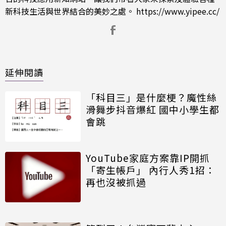
新科技生活與世界結合的美妙之處。
https://www.yipee.cc/
延伸閱讀
「科目三」是什麼梗？魔性絲
滑舞步抖音爆紅 國中小學生都
會跳
YouTube家庭方案靠IP開抓
「寄生帳戶」 內行人秀1招：
再也沒被抓過