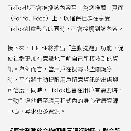
TikTok也不會推播該內容至「為您推薦」頁面
（For You Feed）上，以確保社群在享受
TikTok創意影音的同時，不會接觸到該內容。
接下來，TikTok將推出「主動提醒」功能，促
使社群更加有意識地了解自己所接收到的資
訊。舉例而言，當用戶在搜尋某些關鍵字
時，平台將主動提醒用戶留意資訊的出處與
可信度，同時，TikTok也會在用戶有需要時，
主動引導他們至應用程式內的身心健康資源
中心，尋求更多資源。
《原文刊登於合作媒體
三嘻行動哇
，聯合新