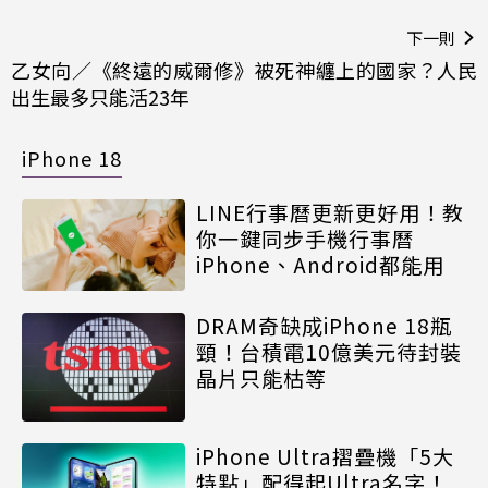
下一則
乙女向／《終遠的威爾修》被死神纏上的國家？人民
出生最多只能活23年
iPhone 18
LINE行事曆更新更好用！教
你一鍵同步手機行事曆
iPhone、Android都能用
DRAM奇缺成iPhone 18瓶
頸！台積電10億美元待封裝
晶片只能枯等
iPhone Ultra摺疊機「5大
特點」配得起Ultra名字！