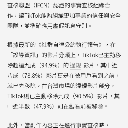
查核聯盟（IFCN）認證的事實查核組織合
作，讓TikTok能夠組織更加專業的信任與安全
團隊，並準確應用虛假訊息守則。
根據最新的《社群自律公約執行報告》，在
「誤導資訊」的影片分類上，TikTok已主動移
除超過九成（94.9%）的
違規
影片，其中近
八成（78.8%）影片更是在被用戶看到之前，
就已先移除。在台灣市場的違規影片部分，
TikTok則已主動移除九成（90.5%）影片，其
中近半數（47.9%）則在觀看前被移除。
此外，當創作內容正在進行事實查核時，