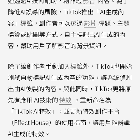
始透過AI技術輔助，創作短
影音
內容。為了
降低AI誤導的風險，TikTok推出「AI生成內
容」標籤，創作者可以透過
影片
標題、主題
標籤或貼圖等方式，自主標記出AI生成的內
容，幫助用戶了解影音的背景資訊。
除了讓創作者手動加入標籤外，TikTok也開始
測試自動標記AI生成內容的功能，讓系統偵測
出由AI後製的內容。與此同時，TikTok更將原
先有應用 AI技術的
特效
，重新命名為
「TikTok AI特效」，並更新特效創作平台
（Effect House）的使用指南，讓用戶能辨識
AI生成的特效。