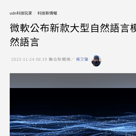
udn科技玩家
科技新情報
微軟公布新款大型自然語言模型
然語言
2023-11-24 08:39
聯合新聞網／
楊又肇