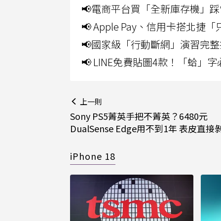
📢電商平台買「全新庫存機」踩
📢 Apple Pay、信用卡搭
📢國家級「行動斷網」演習完整
📢 LINE免費貼圖4款！「蛤
上一則
Sony PS5菁英手把不菁英？6480元
DualSense Edge用不到1年 表皮直接
iPhone 18