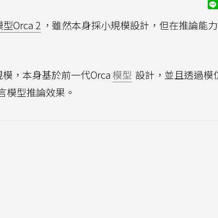
Orca 2
，雖然本身採小規模設計，但在推論能力
數規模，本身基於前一代Orca
模型
設計，並且透過模
言模型推論效果。