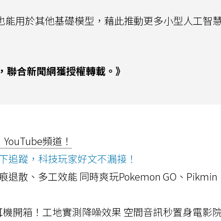
方式也能用於其他基礎模型，藉此推動更多小型人工智
，聯合新聞網獲授權轉載。》
ouTube頻道！
ws按下追蹤，科技玩家好文不漏接！
a開箱！摺痕退散、多工效能 同時爽玩Pokemon GO、Pikmin
LLEXION耳機開箱！工地實測降噪效果 空間音訊秒置身電影