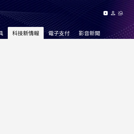
具
科技新情報
電子支付
影音新聞