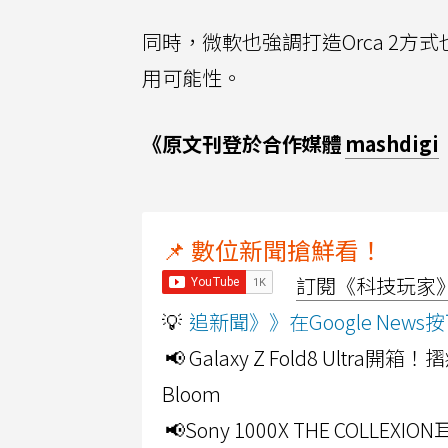
同時，微軟也強調打造Orca 2
用可能性。
《原文刊登於合作媒體
mashdigi
📌 數位新聞搶鮮看！
訂閱《科技玩家》Y
💡
追新聞》》在Google Ne
📢 Galaxy Z Fold8 Ultr
Bloom
📢Sony 1000X THE CO