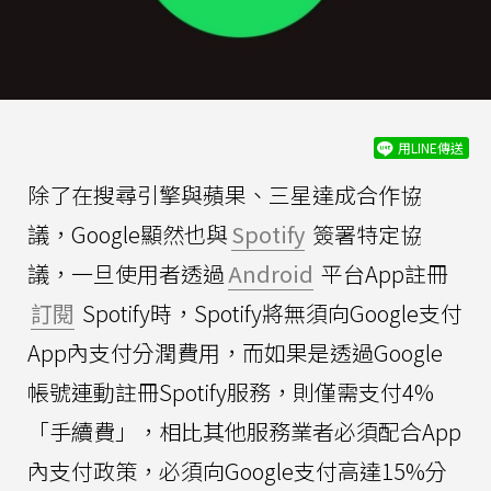
用LINE傳送
除了在搜尋引擎與蘋果、三星達成合作協
議，Google顯然也與
Spotify
簽署特定協
議，一旦使用者透過
Android
平台App註冊
訂閱
Spotify時，Spotify將無須向Google支付
App內支付分潤費用，而如果是透過Google
帳號連動註冊Spotify服務，則僅需支付4%
「手續費」，相比其他服務業者必須配合App
內支付政策，必須向Google支付高達15%分