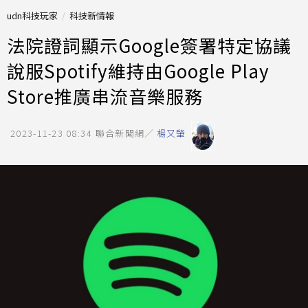
udn科技玩家
科技新情報
法院證詞顯示Google簽署特定協議
說服Spotify維持由Google Play
Store推廣串流音樂服務
2023-11-23 08:34
聯合新聞網／
楊又肇