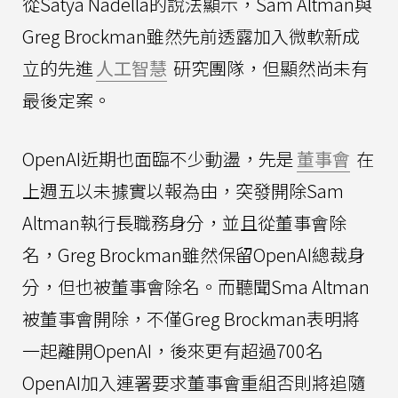
從Satya Nadella的說法顯示，Sam Altman與
Greg Brockman雖然先前透露加入微軟新成
立的先進
人工智慧
研究團隊，但顯然尚未有
最後定案。
OpenAI近期也面臨不少動盪，先是
董事會
在
上週五以未據實以報為由，突發開除Sam
Altman執行長職務身分，並且從董事會除
名，Greg Brockman雖然保留OpenAI總裁身
分，但也被董事會除名。而聽聞Sma Altman
被董事會開除，不僅Greg Brockman表明將
一起離開OpenAI，後來更有超過700名
OpenAI加入連署要求董事會重組否則將追隨