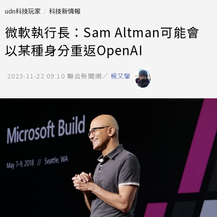
udn科技玩家
科技新情報
微軟執行長：Sam Altman可能會
以某種身分重返OpenAI
2023-11-22 09:10
聯合新聞網／
楊又肇