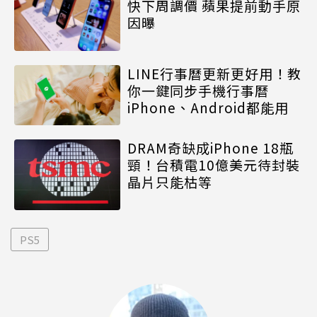
快下周調價 蘋果提前動手原
因曝
LINE行事曆更新更好用！教
你一鍵同步手機行事曆
iPhone、Android都能用
DRAM奇缺成iPhone 18瓶
頸！台積電10億美元待封裝
晶片只能枯等
PS5