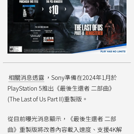
相關消息透露
，Sony準備在2024年1月於
PlayStation 5推出《最後生還者 二部曲》
(The Last of Us Part II)重製版。
從目前曝光消息顯示，《最後生還者 二部
曲》重製版將改善內容載入速度、支援4K解