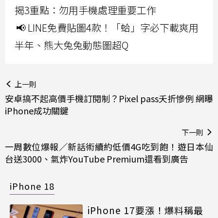
揭3重點：勿用手機處理重要工作
📢 LINE免費貼圖4款！「蛤」字必下載爽用
半年、熊大兔兔動態圖超Q
上一則
安卓搞不起高價手機訂閱制？Pixel pass夭折慘例 網曝
iPhone成功關鍵
下一則
一周數位爆報／新話術續約低價4G吃到飽！遊日本仙
台送3000、氣炸YouTube Premium還看到廣告
iPhone 18
iPhone 17要漲！爆料稱最