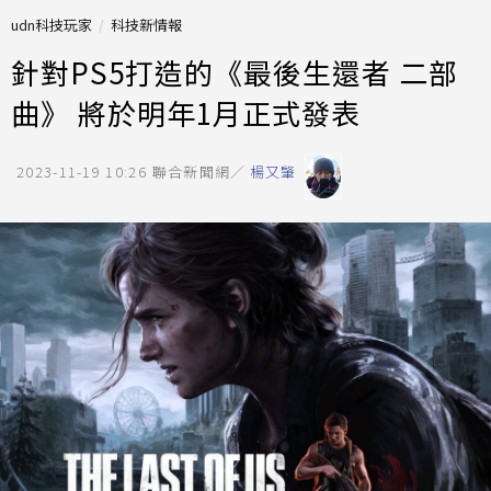
udn科技玩家
科技新情報
針對PS5打造的《最後生還者 二部
曲》 將於明年1月正式發表
2023-11-19 10:26
聯合新聞網／
楊又肇