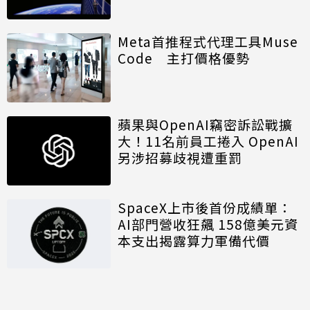
算模組
Meta首推程式代理工具Muse
Code 主打價格優勢
蘋果與OpenAI竊密訴訟戰擴
大！11名前員工捲入 OpenAI
另涉招募歧視遭重罰
SpaceX上市後首份成績單：
AI部門營收狂飆 158億美元資
本支出揭露算力軍備代價
討論區