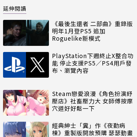
延伸閱讀
《最後生還者 二部曲》重錄版
明年1月登PS5 追加
Roguelike新模式
PlayStation下週終止X整合功
能 停止支援PS5／PS4用戶發
布、瀏覽內容
Steam戀愛浪漫《角色扮演紓
壓店》社畜壓力大 女師傅按摩
穴道好好鬆一下
經典紳士「糞」作《夜勤病
棟》重製版開放預購 瑟瑟動畫