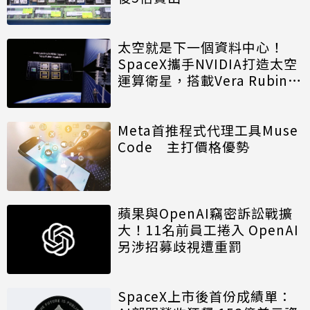
太空就是下一個資料中心！
SpaceX攜手NVIDIA打造太空
運算衛星，搭載Vera Rubin運
算模組
Meta首推程式代理工具Muse
Code 主打價格優勢
蘋果與OpenAI竊密訴訟戰擴
大！11名前員工捲入 OpenAI
另涉招募歧視遭重罰
SpaceX上市後首份成績單：