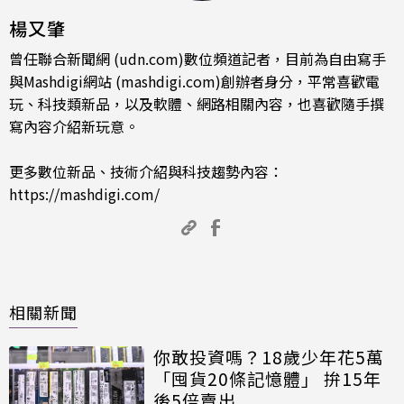
楊又肇
曾任聯合新聞網 (udn.com)數位頻道記者，目前為自由寫手
與Mashdigi網站 (mashdigi.com)創辦者身分，平常喜歡電
玩、科技類新品，以及軟體、網路相關內容，也喜歡隨手撰
寫內容介紹新玩意。
更多數位新品、技術介紹與科技趨勢內容：
https://mashdigi.com/
相關新聞
你敢投資嗎？18歲少年花5萬
「囤貨20條記憶體」 拚15年
後5倍賣出