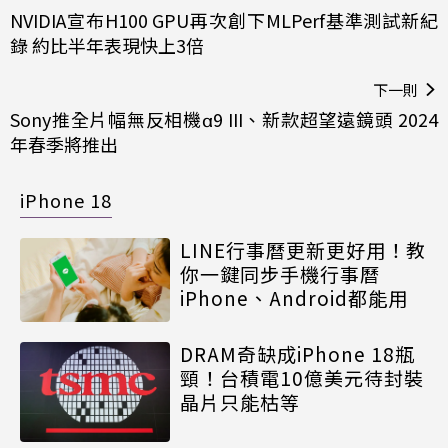
NVIDIA宣布H100 GPU再次創下MLPerf基準測試新紀
錄 約比半年表現快上3倍
下一則
Sony推全片幅無反相機α9 III、新款超望遠鏡頭 2024
年春季將推出
iPhone 18
LINE行事曆更新更好用！教
你一鍵同步手機行事曆
iPhone、Android都能用
DRAM奇缺成iPhone 18瓶
頸！台積電10億美元待封裝
晶片只能枯等