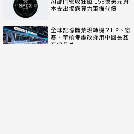
AI部門營收狂飆 158億美元資
本支出揭露算力軍備代價
全球記憶體荒現轉機？HP、宏
碁、華碩考慮改採用中國長鑫
存儲晶片
討論區
共有
0
則留言