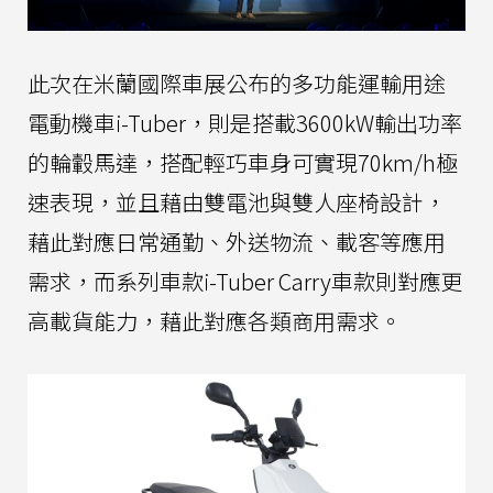
此次在米蘭國際車展公布的多功能運輸用途
電動機車i-Tuber，則是搭載3600kW輸出功率
的輪轂馬達，搭配輕巧車身可實現70km/h極
速表現，並且藉由雙電池與雙人座椅設計，
藉此對應日常通勤、外送物流、載客等應用
需求，而系列車款i-Tuber Carry車款則對應更
高載貨能力，藉此對應各類商用需求。