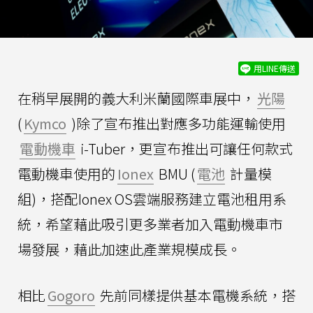
用LINE傳送
在稍早展開的義大利米蘭國際車展中，
光陽
(
Kymco
)除了宣布推出對應多功能運輸使用
電動機車
i-Tuber，更宣布推出可讓任何款式
電動機車使用的
Ionex
BMU (
電池
計量模
組)，搭配Ionex OS雲端服務建立電池租用系
統，希望藉此吸引更多業者加入電動機車市
場發展，藉此加速此產業規模成長。
相比
Gogoro
先前同樣提供基本電機系統，搭