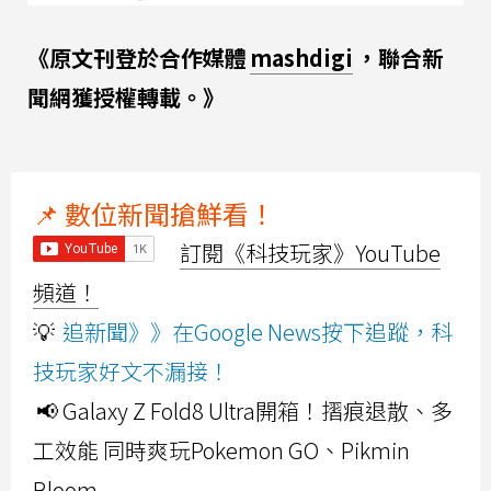
《原文刊登於合作媒體
mashdigi
，聯合新
聞網獲授權轉載。》
📌 數位新聞搶鮮看！
訂閱《科技玩家》YouTube
頻道！
💡
追新聞》》在Google News按下追蹤，科
技玩家好文不漏接！
📢 Galaxy Z Fold8 Ultra開箱！摺痕退散、多
工效能 同時爽玩Pokemon GO、Pikmin
Bloom