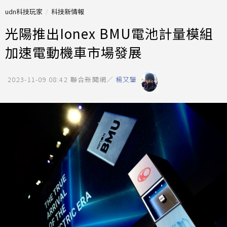
udn科技玩家
科技新情報
光陽推出Ionex BMU電池計量模組
加速電動機車市場發展
2023-11-09 08:42
聯合新聞網／
楊又肇