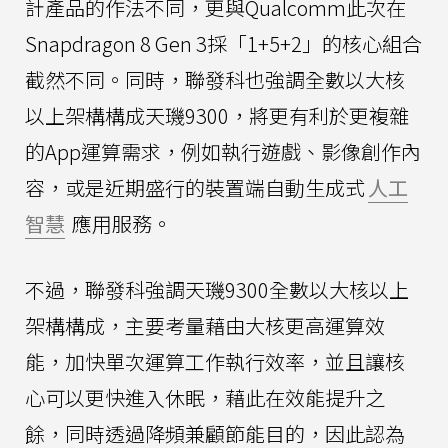
計產品的作法不同，更與Qualcomm此次在
Snapdragon 8 Gen 3採「1+5+2」的核心組合
截然不同。同時，聯發科也強調全數以大核
以上架構構成天璣9300，將更有利於更複雜
的App運算需求，例如執行遊戲、影像創作內
容，或是近期盛行的裝置端自動生成式
人工
智慧
應用服務。
不過，聯發科強調天璣9300全數以大核以上
架構構成，主要考量藉由大核更高運算效
能，加快單次運算工作執行效率，並且讓核
心可以更快進入休眠，藉此在效能提升之
餘，同時透過降頻兼顧節能目的，因此認為