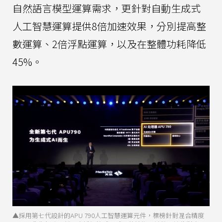
自然語言模型運算需求，更針對自動生成式
人工智慧運算提供8倍加速效果，分別提高整
數運算、2倍浮點運算，以及在整體功耗降低
45%。
▲採用第七代設計的APU 790人工智慧運算元件，標榜針對混合精度