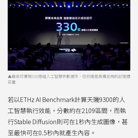
▲最高可實現330億組人工智慧參數運作，但前提是具備足夠的記憶體
容量
若以ETHz AI Benchmark計算天璣9300的人
工智慧執行效能，分數約在2109區間，而執
行Stable Diffusion則可在1秒內生成圖像，甚
至最快可在0.5秒內就產生內容。