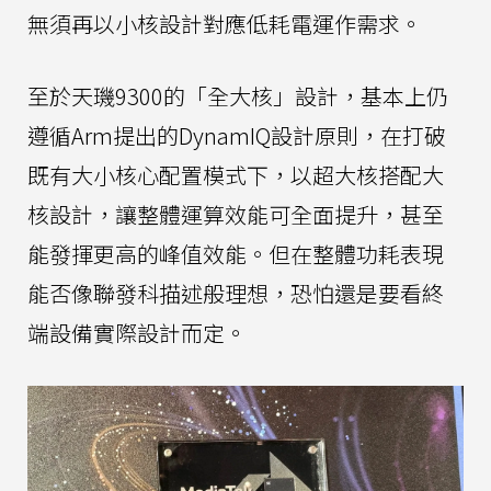
無須再以小核設計對應低耗電運作需求。
至於天璣9300的「全大核」設計，基本上仍
遵循Arm提出的DynamIQ設計原則，在打破
既有大小核心配置模式下，以超大核搭配大
核設計，讓整體運算效能可全面提升，甚至
能發揮更高的峰值效能。但在整體功耗表現
能否像聯發科描述般理想，恐怕還是要看終
端設備實際設計而定。