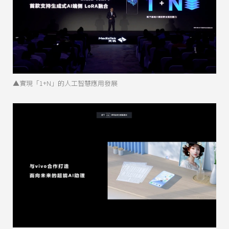
▲實現「1+N」的人工智慧應用發展