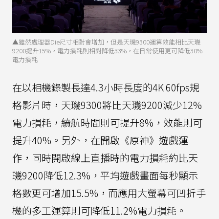
▲雖然處理器Die尺寸相對會增加，但是天璣9300運算效能相比天璣
9200提升15%，電力損耗則相對降低33%，在日常使用更可降低30%
電力損耗
在以相機錄製長達4.3小時長度的4K 60fps規
格影片時，天璣9300將比天璣9200減少12%
電力損耗，續航時間則可提升8%，效能則可
提升40%。另外，在開啟《原神》遊戲運
作，同時開啟線上直播時的電力損耗約比天
璣9200降低12.3%，平均遊戲畫面每秒顯示
格數更可增加15.5%，而應用大螢幕可凹折手
機的多工運算則可降低11.2%電力損耗。