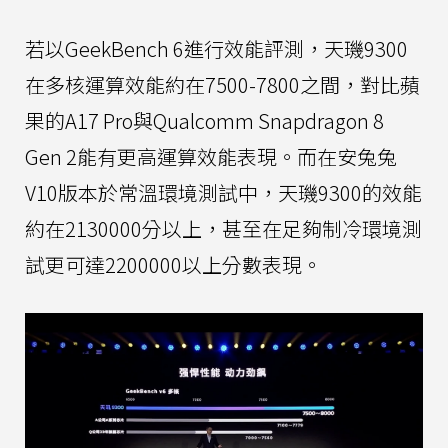
若以GeekBench 6進行效能評測，天璣9300
在多核運算效能約在7500-7800之間，對比蘋
果的A17 Pro與Qualcomm Snapdragon 8
Gen 2能有更高運算效能表現。而在安兔兔
V10版本於常溫環境測試中，天璣9300的效能
約在2130000分以上，甚至在足夠制冷環境測
試更可達2200000以上分數表現。