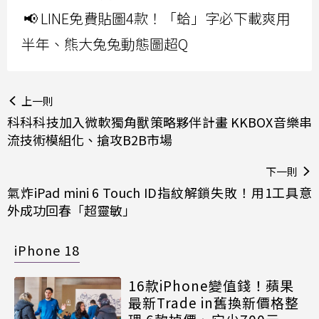
📢 LINE免費貼圖4款！「蛤」字必下載爽用
半年、熊大兔兔動態圖超Q
上一則
科科科技加入微軟獨角獸策略夥伴計畫 KKBOX音樂串
流技術模組化、搶攻B2B市場
下一則
氣炸iPad mini 6 Touch ID指紋解鎖失敗！用1工具意
外成功回春「超靈敏」
iPhone 18
16款iPhone變值錢！蘋果
最新Trade in舊換新價格整