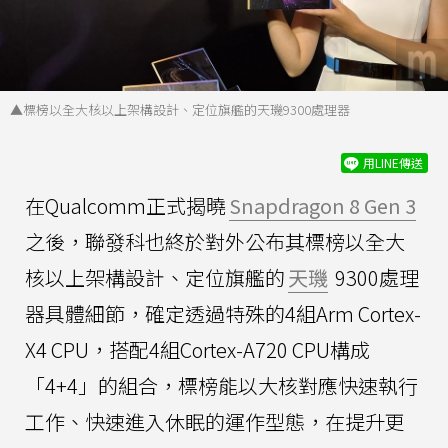
▲標榜以全大核以上架構設計、定位旗艦的天璣9300處理器
用LINE傳送
在Qualcomm正式揭曉
Snapdragon 8 Gen 3
之後，聯發科也終於對外公布其標榜以全大
核以上架構設計、定位旗艦的
天璣
9300處理
器具體細節，確定透過特殊的4組Arm Cortex-
X4 CPU，搭配4組Cortex-A720 CPU構成
「4+4」的組合，標榜能以大核對應快速執行
工作、快速進入休眠的運作型態，在提升更