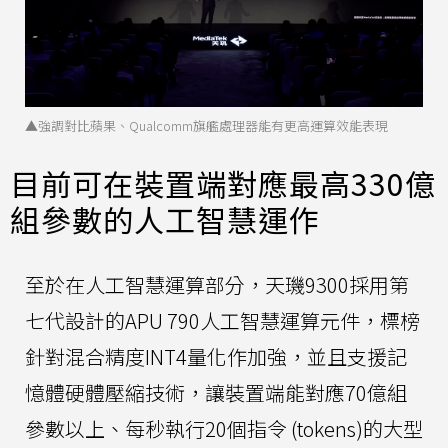
▲強調對比蘋果、Qualcomm旗艦處理器能有更高運算效能表現
目前可在裝置端對應最高330億
組參數的人工智慧運作
至於在人工智慧運算部分，天璣9300採用第
七代設計的APU 790人工智慧運算元件，標榜
針對混合精度INT4量化作加強，並且支援記
憶體硬體壓縮技術，讓裝置端能對應70億組
參數以上、每秒執行20個指令 (tokens)的大型