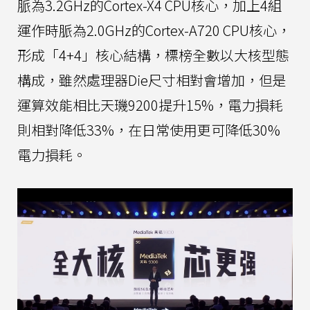
脈為3.2GHz的Cortex-X4 CPU核心，加上4組
運作時脈為2.0GHz的Cortex-A720 CPU核心，
形成「4+4」核心結構，標榜全數以大核型態
構成，雖然處理器Die尺寸相對會增加，但是
運算效能相比天璣9200提升15%，電力損耗
則相對降低33%，在日常使用更可降低30%
電力損耗。