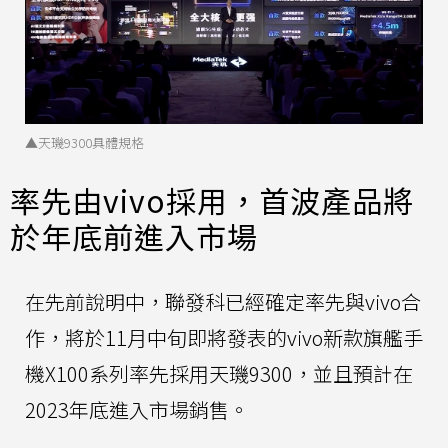
▲天璣9300具體規格
率先由vivo採用，首波產品將
於年底前進入市場
在先前說明中，聯發科已經確定率先與vivo合
作，將於11月中旬即將發表的vivo新款旗艦手
機X100系列率先採用天璣9300，並且預計在
2023年底進入市場銷售。