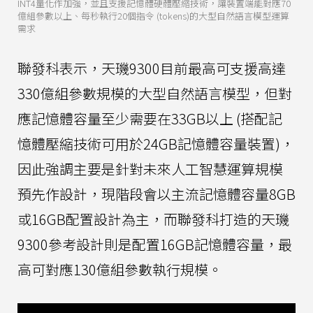
INT4量化作加強，並且支援記憶體硬體壓縮技術，讓裝置端能對應70
億組參數以上、每秒執行20個指令 (tokens)的大型自然語言模型運算
需求
聯發科表示，天璣9300目前最高可支援高達
330億組參數規模的大型自然語言模型，但對
應記憶體容量至少需要在33GB以上 (搭配記
憶體壓縮技術可用於24GB記憶體容量裝置)，
因此強調主要是針對未來人工智慧運算規模
預先作設計，現階段會以主流記憶體容量8GB
或16GB配置設計為主，而聯發科打造的天璣
9300參考設計則是配置16GB記憶體容量，最
高可對應130億組參數執行規模。