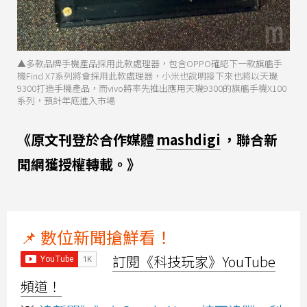
▲多款品牌手機產品採用此款處理器，包含OPPO確認下一款旗艦手
機Find X7系列將會採用此款處理器，小米也說明接下來也將以天璣
9300打造手機產品，而vivo將率先推出應用天璣9300的旗艦手機X100
系列，預計年底進入市場
《原文刊登於合作媒體
mashdigi
，聯合新
聞網獲授權轉載。》
📌 數位新聞搶鮮看！
訂閱《科技玩家》YouTube
頻道！