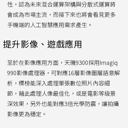
性，認為未來混合運算架構與分散式運算將
會成為市場主流，而接下來也將會看見更多
手機端的人工智慧應用需求產生。
提升影像、遊戲應用
至於在影像應用方面，天璣9300採用Imagiq
990影像處理器，可對應16層影像圖層語意解
析，標榜能深入處理單張數位照片內容細
節，藉此處理人像最佳化，或是電影等級景
深效果，另外也能對應3倍光學防震，讓拍攝
影像更為穩定。