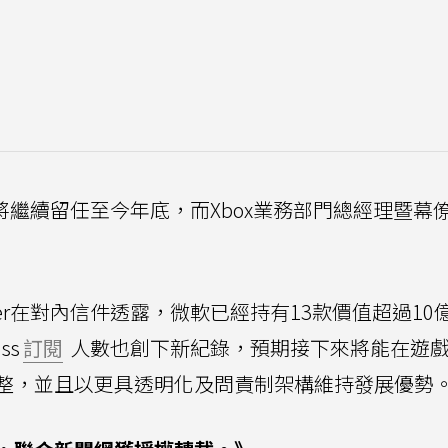
ick將繼續留任至今年底，而Xbox業務部門總經理暨幕
encer在對內信件透露，微軟已經持有13款價值超過1
ss
訂閱
人數也創下新紀錄，預期接下來將能在遊
整，並且以更具透明化及問責制架構維持發展優勢