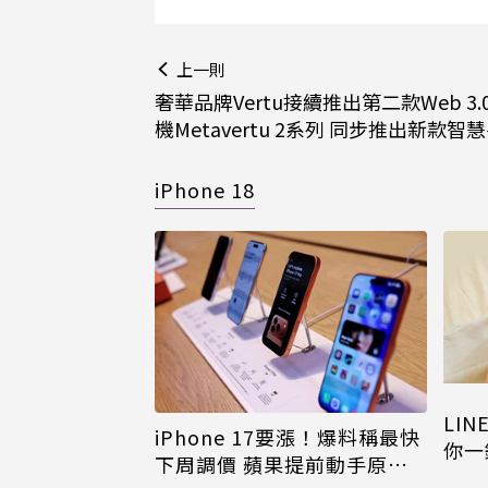
上一則
奢華品牌Vertu接續推出第二款Web 3
機Metavertu 2系列 同步推出新款智
iPhone 18
LI
iPhone 17要漲！爆料稱最快
你一
下周調價 蘋果提前動手原因
iPh