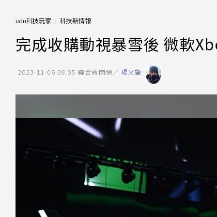
udn科技玩家
科技新情報
完成收購動視暴雪後 微軟X
2023-11-06 09:05
聯合新聞網／
楊又肇