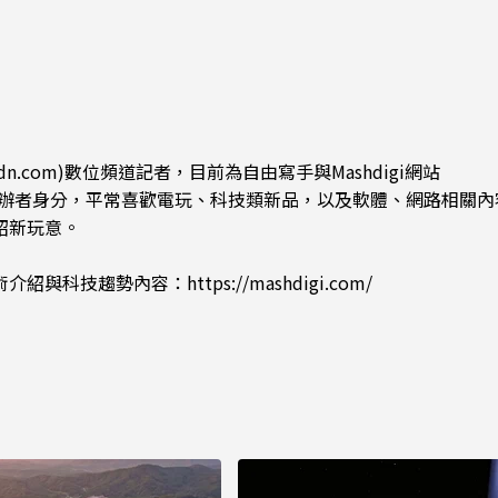
片只能枯等
dn.com)數位頻道記者，目前為自由寫手與Mashdigi網站
.com)創辦者身分，平常喜歡電玩、科技類新品，以及軟體、網路相關
紹新玩意。
術介紹與科技趨勢內容：
https://mashdigi.com/