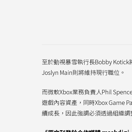
至於動視暴雪執行長Bobby Kot
Joslyn Main則將維持現行職位。
而微軟Xbox業務負責人Phil Sp
遊戲內容資產，同時Xbox Game Pa
續成長，因此強調必須透過組織調