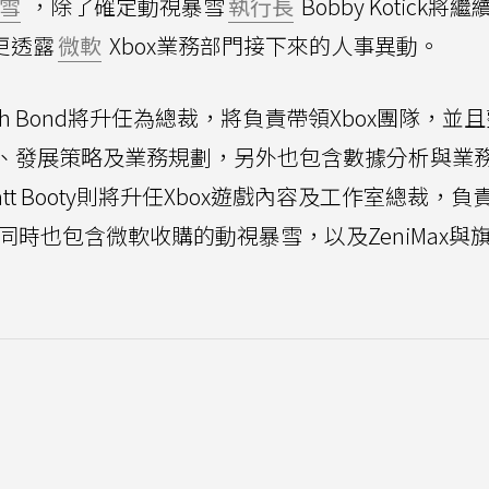
雪
，除了確定動視暴雪
執行長
Bobby Kotick將
更透露
微軟
Xbox業務部門接下來的人事異動。
ah Bond將升任為總裁，將負責帶領Xbox團隊，並
、發展策略及業務規劃，另外也包含數據分析與業
tt Booty則將升任Xbox遊戲內容及工作室總裁，負
同時也包含微軟收購的動視暴雪，以及ZeniMax與