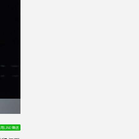
用LINE傳送