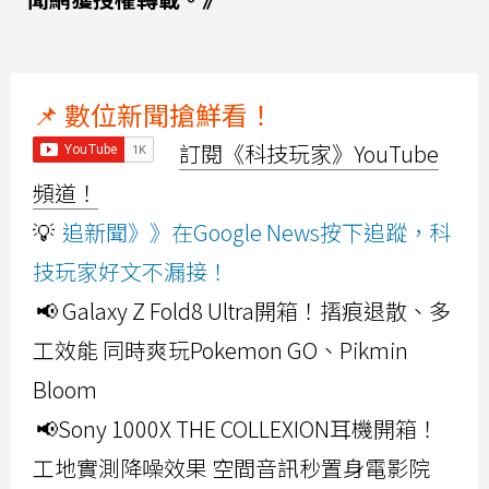
📌 數位新聞搶鮮看！
訂閱《科技玩家》YouTube
頻道！
💡
追新聞》》在Google News按下追蹤，科
技玩家好文不漏接！
📢 Galaxy Z Fold8 Ultra開箱！摺痕退散、多
工效能 同時爽玩Pokemon GO、Pikmin
Bloom
📢Sony 1000X THE COLLEXION耳機開箱！
工地實測降噪效果 空間音訊秒置身電影院