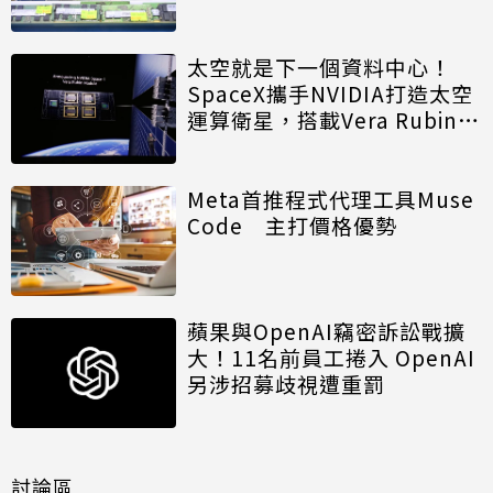
太空就是下一個資料中心！
SpaceX攜手NVIDIA打造太空
運算衛星，搭載Vera Rubin運
算模組
Meta首推程式代理工具Muse
Code 主打價格優勢
蘋果與OpenAI竊密訴訟戰擴
大！11名前員工捲入 OpenAI
另涉招募歧視遭重罰
討論區