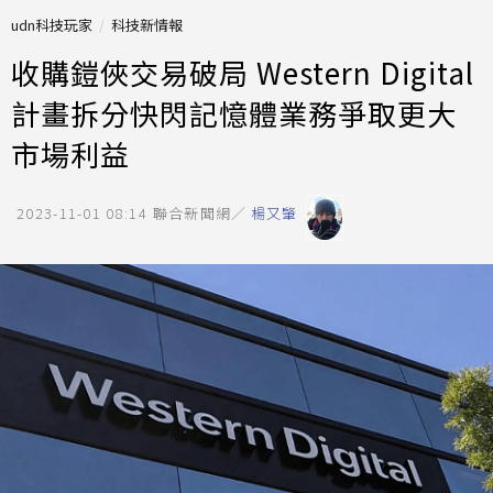
udn科技玩家
科技新情報
收購鎧俠交易破局 Western Digital
計畫拆分快閃記憶體業務爭取更大
市場利益
2023-11-01 08:14
聯合新聞網／
楊又肇