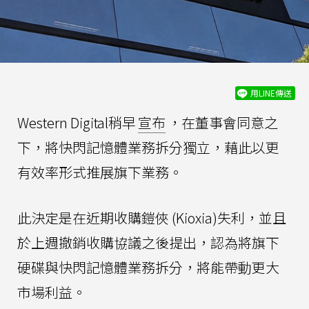
用LINE傳送
Western Digital稍早
宣布
，在董事會同意之
下，將快閃記憶體業務拆分獨立，藉此以更
有效率形式推展旗下業務。
此決定是在近期收購鎧俠 (Kioxia)失利，並且
於上週撤銷收購協議之後提出，認為將旗下
硬碟與快閃記憶體業務拆分，將能帶動更大
市場利益。