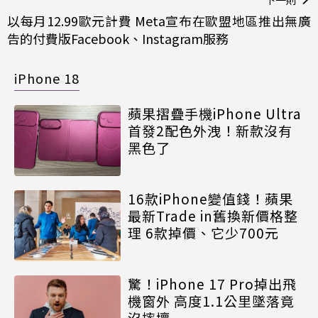
以每月12.99歐元計費 Meta宣布在歐盟地區推出無廣
告的付費版Facebook、Instagram服務
iPhone 18
蘋果摺疊手機iPhone Ultra
首發2配色外洩！新款沒有
黑色了
16款iPhone變值錢！蘋果
最新Trade in舊換新價格整
理 6款掉價、它少700元
驚！iPhone 17 Pro掉出飛
機窗外 高度1.1公里墜落竟
沒摔壞