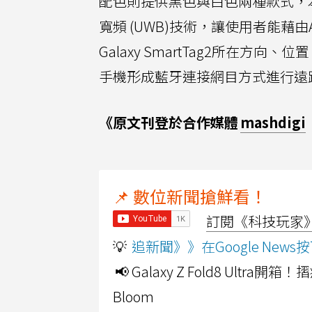
配色則提供黑色與白色兩種款式，本
寬頻 (UWB)技術，讓使用者能藉由A
Galaxy SmartTag2所在方
手機形成藍牙連接網目方式進行遠
《原文刊登於合作媒體
mashdigi
📌 數位新聞搶鮮看！
訂閱《科技玩家》Y
💡
追新聞》》在Google Ne
📢 Galaxy Z Fold8 Ultr
Bloom