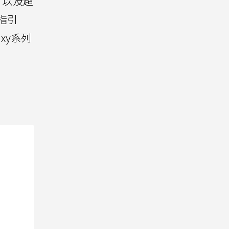
，以及超
式指引
xy系列