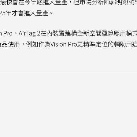
g 2最快會在今年底進入量產，但市場分析師郭明錤稍
25年才會進入量產。
 Pro、AirTag 2在內裝置建構全新空間運算應用模
產品使用，例如作為Vision Pro更精準定位的輔助用