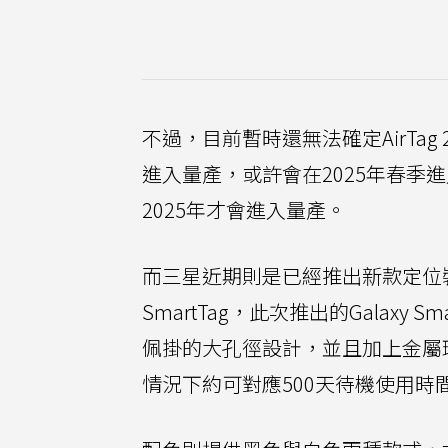
不過，目前暫時還無法確定AirTa
進入量產，或許會在2025年春季
2025年才會進入量產。
而三星近期則是已經推出新款定位裝置Ga
SmartTag，此次推出的Galax
佩掛的大孔徑設計，並且加上金屬環
情況下約可對應500天待機使用時