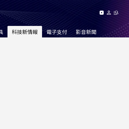
具
科技新情報
電子支付
影音新聞