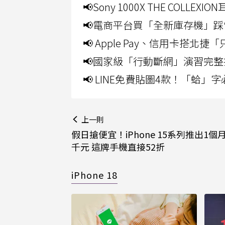
📢Sony 1000X THE CO
📢電商平台買「全新庫存機」踩
📢 Apple Pay、信用卡搭
📢國家級「行動斷網」演習完整
📢 LINE免費貼圖4款！「蛤
上一則
假日搶便宜！iPhone 15系列推出1個
千元 這牌手機直接52折
iPhone 18