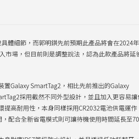
g 2具體細節，而郭明錤先前預期此產品將會在2024
進入市場，但目前則是調整說法，認為此款產品將延
laxy SmartTag2，相比先前推出的Galaxy
y SmartTag2採用截然不同外型設計，並且加入更容易
提高耐用性，本身同樣採用CR2032電池供電運作
間，配合全新省電模式則可讓待機使用時間延長至70