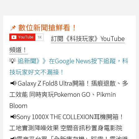
📌 數位新聞搶鮮看！
訂閱《科技玩家》YouTube
頻道！
💡
追新聞》》在Google News按下追蹤，科
技玩家好文不漏接！
📢 Galaxy Z Fold8 Ultra開箱！摺痕退散、多
工效能 同時爽玩Pokemon GO、Pikmin
Bloom
📢Sony 1000X THE COLLEXION耳機開箱！
工地實測降噪效果 空間音訊秒置身電影院
📢電商平台買「全新庫存機」踩雷！電池循