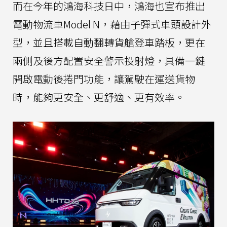
而在今年的鴻海科技日中，鴻海也宣布推出
電動物流車Model N，藉由子彈式車頭設計外
型，並且搭載自動翻轉貨艙登車踏板，更在
兩側及後方配置安全警示投射燈，具備一鍵
開啟電動後捲門功能，讓駕駛在運送貨物
時，能夠更安全、更舒適、更有效率。