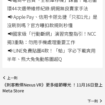
環44次還帶維修紀錄 網揭無良賣家手法
📢 Apple Pay、信用卡搭北捷「只扣1元」是
沒刷到嗎？官方曝扣款規則秒懂
📢國家級「行動斷網」演習完整指引！NCC
揭3重點：勿用手機處理重要工作
📢 LINE免費貼圖4款！「蛤」字必下載爽用
半年、熊大兔兔動態圖超Q
上一則
《刺客教條Nexus VR》更多細節曝光 ！11月16日登上
Meta Store
下一則