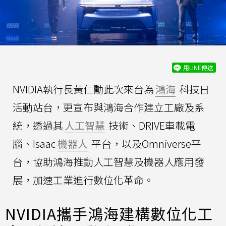
用LINE傳送
NVIDIA執行長黃仁勳此次來台為
鴻海
科技日
活動站台，更宣布與鴻海合作建立工廠及系
統，透過其
人工智慧
技術、DRIVE車載電
腦、Isaac
機器人
平台，以及Omniverse平
台，協助鴻海推動人工智慧及機器人應用發
展，加速工業進行數位化革命。
NVIDIA攜手鴻海建構數位化工