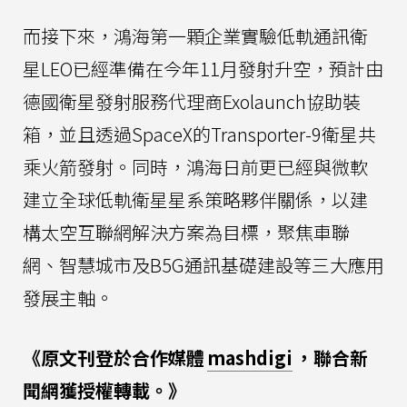
而接下來，鴻海第一顆企業實驗低軌通訊衛
星LEO已經準備在今年11月發射升空，預計由
德國衛星發射服務代理商Exolaunch協助裝
箱，並且透過SpaceX的Transporter-9衛星共
乘火箭發射。同時，鴻海日前更已經與微軟
建立全球低軌衛星星系策略夥伴關係，以建
構太空互聯網解決方案為目標，聚焦車聯
網、智慧城市及B5G通訊基礎建設等三大應用
發展主軸。
《原文刊登於合作媒體
mashdigi
，聯合新
聞網獲授權轉載。》