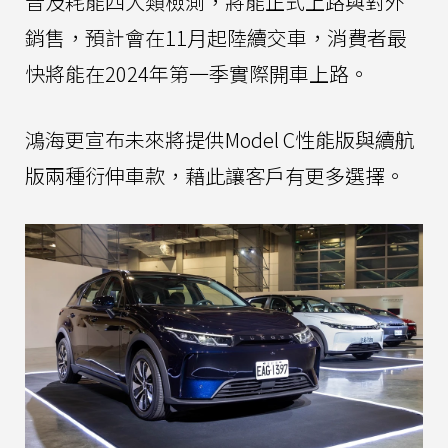
音及耗能四大類檢測，將能正式上路與對外
銷售，預計會在11月起陸續交車，消費者最
快將能在2024年第一季實際開車上路。
鴻海更宣布未來將提供Model C性能版與續航
版兩種衍伸車款，藉此讓客戶有更多選擇。