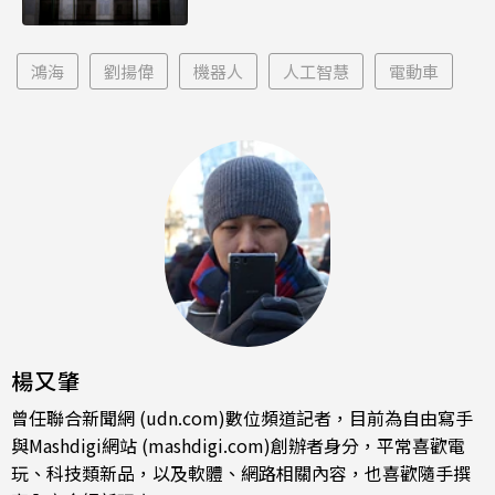
鴻海
劉揚偉
機器人
人工智慧
電動車
楊又肇
曾任聯合新聞網 (udn.com)數位頻道記者，目前為自由寫手
與Mashdigi網站 (mashdigi.com)創辦者身分，平常喜歡電
玩、科技類新品，以及軟體、網路相關內容，也喜歡隨手撰