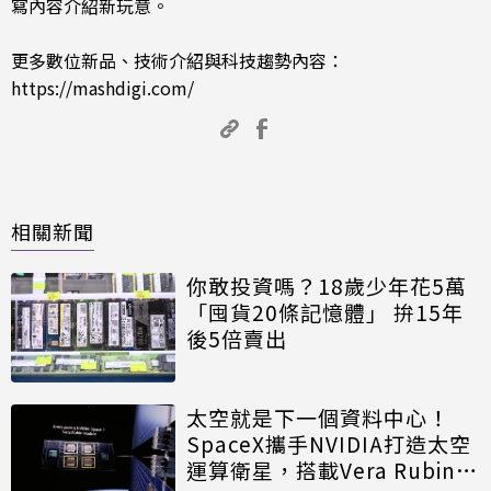
寫內容介紹新玩意。
更多數位新品、技術介紹與科技趨勢內容：
https://mashdigi.com/
相關新聞
你敢投資嗎？18歲少年花5萬
「囤貨20條記憶體」 拚15年
後5倍賣出
太空就是下一個資料中心！
SpaceX攜手NVIDIA打造太空
運算衛星，搭載Vera Rubin運