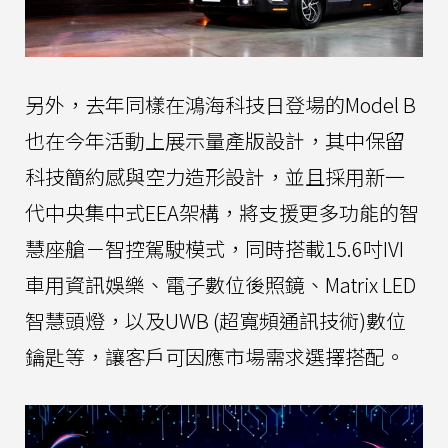
另外，去年同樣在鴻海科技日登場的Model B
也在今年活動上展示量產版設計，其中保留
科技簡約感與空力造形設計，並且採用新一
代中央集中式EEA架構，將支援更多功能的智
慧座艙－智控駕駛模式，同時搭載15.6吋IVI
車用資訊娛樂、電子數位後照鏡、Matrix LED
智慧頭燈，以及UWB (超寬頻通訊技術)數位
鑰匙等，讓客戶可因應市場需求選擇搭配。